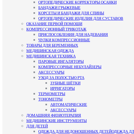
ОРТОПЕДИЧЕСКИЕ КОРРЕКТОРЫ ОСАНКИ
БАНДАЖИ ГРЫЖЕВЫЕ
КОРСЕТЫ И БАНДАЖИ ДЛЯ СПИНЫ
ОРТОПЕДИЧЕСКИЕ ИЗДЕЛИЯ ДЛЯ СУСТАВОВ
ОКАЗАНИЕ ПЕРВОЙ ПОМОЩИ
КОМПРЕССИОННЫЙ ТРИКОТАЖ
ПРИСПОСОБЛЕНИЯ ДЛЯ НАДЕВАНИЯ
ЧУЛКИ КОМПРЕССИОННЫЕ
ТОВАРЫ ДЛЯ БЕРЕМЕННЫХ
МЕДИЦИНСКАЯ ОДЕЖДА
МЕДИЦИНСКАЯ ТЕХНИКА
ПАРОВЫЕ ИНГАЛЯТОРЫ
КОМПРЕССОРНЫЕ НЕБУЛАЙЗЕРЫ
АКСЕССУАРЫ
УХОД ЗА ПОЛОСТЬЮ РТА
ЗУБНЫЕ ЩЁТКИ
ИРРИГАТОРЫ
ТЕРМОМЕТРЫ
ТОНОМЕТРЫ
АВТОМАТИЧЕСКИЕ
АКСЕССУАРЫ
ДОМАШНЯЯ ФИЗИОТЕРАПИЯ
МЕДИЦИНСКИЕ ИНСТРУМЕНТЫ
ДЛЯ ДЕТЕЙ
ОДЕЖДА ДЛЯ НЕДОНОШЕННЫХ ДЕТЕЙ
ОДЕЖДА Д