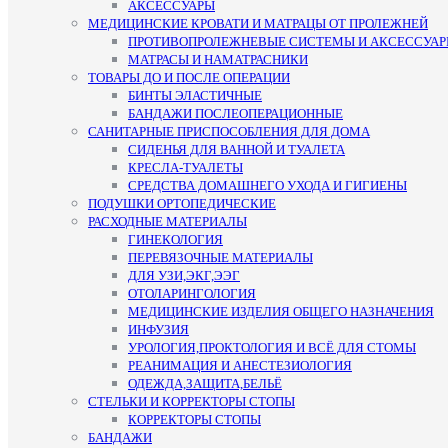
АКСЕССУАРЫ
МЕДИЦИНСКИЕ КРОВАТИ И МАТРАЦЫ ОТ ПРОЛЕЖНЕЙ
ПРОТИВОПРОЛЕЖНЕВЫЕ СИСТЕМЫ И АКСЕССУА
МАТРАСЫ И НАМАТРАСНИКИ
ТОВАРЫ ДО И ПОСЛЕ ОПЕРАЦИИ
БИНТЫ ЭЛАСТИЧНЫЕ
БАНДАЖИ ПОСЛЕОПЕРАЦИОННЫЕ
САНИТАРНЫЕ ПРИСПОСОБЛЕНИЯ ДЛЯ ДОМА
СИДЕНЬЯ ДЛЯ ВАННОЙ И ТУАЛЕТА
КРЕСЛА-ТУАЛЕТЫ
СРЕДСТВА ДОМАШНЕГО УХОДА И ГИГИЕНЫ
ПОДУШКИ ОРТОПЕДИЧЕСКИЕ
РАСХОДНЫЕ МАТЕРИАЛЫ
ГИНЕКОЛОГИЯ
ПЕРЕВЯЗОЧНЫЕ МАТЕРИАЛЫ
ДЛЯ УЗИ,ЭКГ,ЭЭГ
ОТОЛАРИНГОЛОГИЯ
МЕДИЦИНСКИЕ ИЗДЕЛИЯ ОБЩЕГО НАЗНАЧЕНИЯ
ИНФУЗИЯ
УРОЛОГИЯ,ПРОКТОЛОГИЯ И ВСЁ ДЛЯ СТОМЫ
РЕАНИМАЦИЯ И АНЕСТЕЗИОЛОГИЯ
ОДЕЖДА,ЗАЩИТА,БЕЛЬЁ
СТЕЛЬКИ И КОРРЕКТОРЫ СТОПЫ
КОРРЕКТОРЫ СТОПЫ
БАНДАЖИ