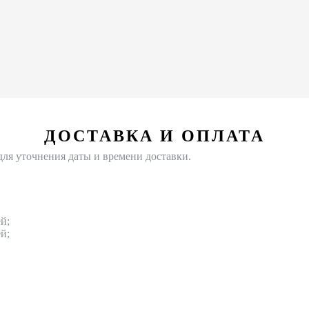
ДОСТАВКА И ОПЛАТА
для уточнения даты и времени доставки.
й;
й;