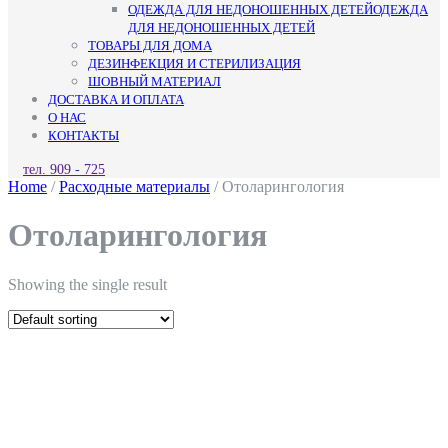
ОДЕЖДА ДЛЯ НЕДОНОШЕННЫХ ДЕТЕЙ
ОДЕЖДА
ДЛЯ НЕДОНОШЕННЫХ ДЕТЕЙ
ТОВАРЫ ДЛЯ ДОМА
ДЕЗИНФЕКЦИЯ И СТЕРИЛИЗАЦИЯ
ШОВНЫЙ МАТЕРИАЛ
ДОСТАВКА И ОПЛАТА
О НАС
КОНТАКТЫ
КНОПКА
тел. 909 - 725
ЗАКРЫТЬ
Home
/
Расходные материалы
/ Отоларингология
Отоларингология
Showing the single result