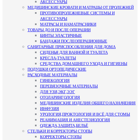
АКСЕССУАРЫ
МЕДИЦИНСКИЕ КРОВАТИ И МАТРАЦЫ ОТ ПРОЛЕЖНЕЙ
ПРОТИВОПРОЛЕЖНЕВЫЕ СИСТЕМЫ И
АКСЕССУАРЫ
МАТРАСЫ И НАМАТРАСНИКИ
ТОВАРЫ ДО И ПОСЛЕ ОПЕРАЦИИ
БИНТЫ ЭЛАСТИЧНЫЕ
БАНДАЖИ ПОСЛЕОПЕРАЦИОННЫЕ
САНИТАРНЫЕ ПРИСПОСОБЛЕНИЯ ДЛЯ ДОМА
СИДЕНЬЯ ДЛЯ ВАННОЙ И ТУАЛЕТА
КРЕСЛА-ТУАЛЕТЫ
СРЕДСТВА ДОМАШНЕГО УХОДА И ГИГИЕНЫ
ПОДУШКИ ОРТОПЕДИЧЕСКИЕ
РАСХОДНЫЕ МАТЕРИАЛЫ
ГИНЕКОЛОГИЯ
ПЕРЕВЯЗОЧНЫЕ МАТЕРИАЛЫ
ДЛЯ УЗИ,ЭКГ,ЭЭГ
ОТОЛАРИНГОЛОГИЯ
МЕДИЦИНСКИЕ ИЗДЕЛИЯ ОБЩЕГО НАЗНАЧЕНИЯ
ИНФУЗИЯ
УРОЛОГИЯ,ПРОКТОЛОГИЯ И ВСЁ ДЛЯ СТОМЫ
РЕАНИМАЦИЯ И АНЕСТЕЗИОЛОГИЯ
ОДЕЖДА,ЗАЩИТА,БЕЛЬЁ
СТЕЛЬКИ И КОРРЕКТОРЫ СТОПЫ
КОРРЕКТОРЫ СТОПЫ