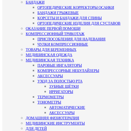
БАНДАЖИ
ОРТОПЕДИЧЕСКИЕ КОРРЕКТОРЫ ОСАНКИ
БАНДАЖИ ГРЫЖЕВЫЕ
КОРСЕТЫ И БАНДАЖИ ДЛЯ СПИНЫ
ОРТОПЕДИЧЕСКИЕ ИЗДЕЛИЯ ДЛЯ СУСТАВОВ
ОКАЗАНИЕ ПЕРВОЙ ПОМОЩИ
КОМПРЕССИОННЫЙ ТРИКОТАЖ
ПРИСПОСОБЛЕНИЯ ДЛЯ НАДЕВАНИЯ
ЧУЛКИ КОМПРЕССИОННЫЕ
ТОВАРЫ ДЛЯ БЕРЕМЕННЫХ
МЕДИЦИНСКАЯ ОДЕЖДА
МЕДИЦИНСКАЯ ТЕХНИКА
ПАРОВЫЕ ИНГАЛЯТОРЫ
КОМПРЕССОРНЫЕ НЕБУЛАЙЗЕРЫ
АКСЕССУАРЫ
УХОД ЗА ПОЛОСТЬЮ РТА
ЗУБНЫЕ ЩЁТКИ
ИРРИГАТОРЫ
ТЕРМОМЕТРЫ
ТОНОМЕТРЫ
АВТОМАТИЧЕСКИЕ
АКСЕССУАРЫ
ДОМАШНЯЯ ФИЗИОТЕРАПИЯ
МЕДИЦИНСКИЕ ИНСТРУМЕНТЫ
ДЛЯ ДЕТЕЙ