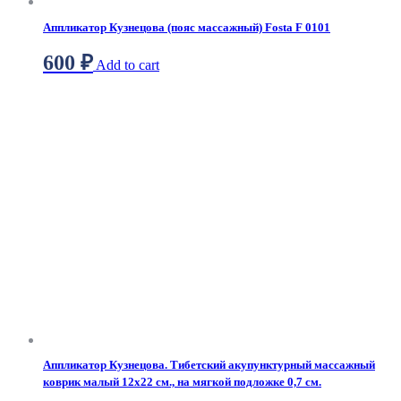
Аппликатор Кузнецова (пояс массажный) Fosta F 0101
600
₽
Add to cart
Аппликатор Кузнецова. Тибетский акупунктурный массажный
коврик малый 12х22 см., на мягкой подложке 0,7 см.