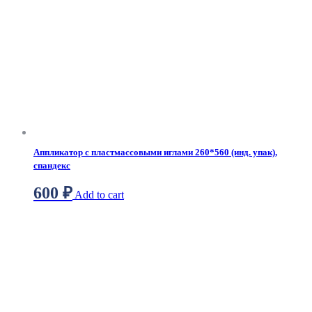
Аппликатор с пластмассовыми иглами 260*560 (инд. упак),
спандекс
600
₽
Add to cart