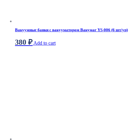
Вакуумные банки с вакууматором Вакумаг YS-006 (6 шт/уп)
380
₽
Add to cart