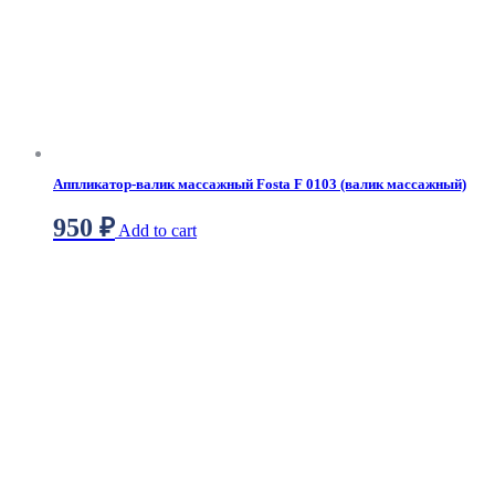
Аппликатор-валик массажный Fosta F 0103 (валик массажный)
950
₽
Add to cart