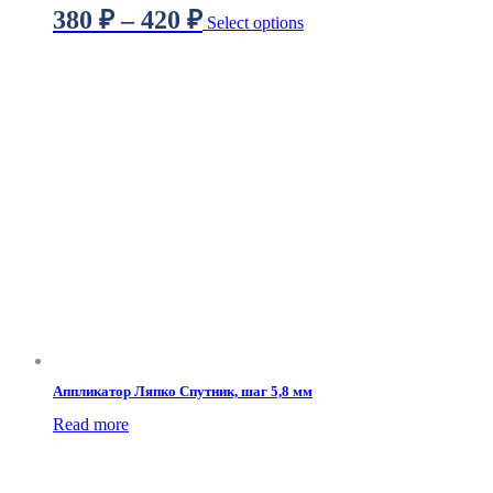
380
₽
–
420
₽
Select options
Аппликатор Ляпко Спутник, шаг 5,8 мм
Read more