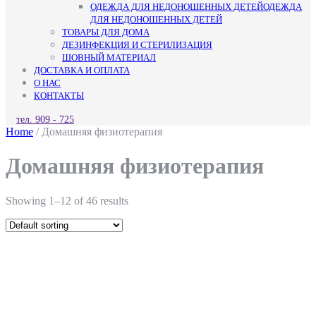
ОДЕЖДА ДЛЯ НЕДОНОШЕННЫХ ДЕТЕЙ
ОДЕЖДА
ДЛЯ НЕДОНОШЕННЫХ ДЕТЕЙ
ТОВАРЫ ДЛЯ ДОМА
ДЕЗИНФЕКЦИЯ И СТЕРИЛИЗАЦИЯ
ШОВНЫЙ МАТЕРИАЛ
ДОСТАВКА И ОПЛАТА
О НАС
КОНТАКТЫ
КНОПКА
тел. 909 - 725
ЗАКРЫТЬ
Home
/ Домашняя физиотерапия
Домашняя физиотерапия
Showing 1–12 of 46 results