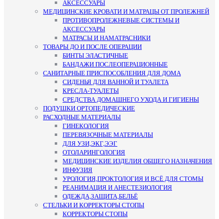
АКСЕССУАРЫ
МЕДИЦИНСКИЕ КРОВАТИ И МАТРАЦЫ ОТ ПРОЛЕЖНЕЙ
ПРОТИВОПРОЛЕЖНЕВЫЕ СИСТЕМЫ И
АКСЕССУАРЫ
МАТРАСЫ И НАМАТРАСНИКИ
ТОВАРЫ ДО И ПОСЛЕ ОПЕРАЦИИ
БИНТЫ ЭЛАСТИЧНЫЕ
БАНДАЖИ ПОСЛЕОПЕРАЦИОННЫЕ
САНИТАРНЫЕ ПРИСПОСОБЛЕНИЯ ДЛЯ ДОМА
СИДЕНЬЯ ДЛЯ ВАННОЙ И ТУАЛЕТА
КРЕСЛА-ТУАЛЕТЫ
СРЕДСТВА ДОМАШНЕГО УХОДА И ГИГИЕНЫ
ПОДУШКИ ОРТОПЕДИЧЕСКИЕ
РАСХОДНЫЕ МАТЕРИАЛЫ
ГИНЕКОЛОГИЯ
ПЕРЕВЯЗОЧНЫЕ МАТЕРИАЛЫ
ДЛЯ УЗИ,ЭКГ,ЭЭГ
ОТОЛАРИНГОЛОГИЯ
МЕДИЦИНСКИЕ ИЗДЕЛИЯ ОБЩЕГО НАЗНАЧЕНИЯ
ИНФУЗИЯ
УРОЛОГИЯ,ПРОКТОЛОГИЯ И ВСЁ ДЛЯ СТОМЫ
РЕАНИМАЦИЯ И АНЕСТЕЗИОЛОГИЯ
ОДЕЖДА,ЗАЩИТА,БЕЛЬЁ
СТЕЛЬКИ И КОРРЕКТОРЫ СТОПЫ
КОРРЕКТОРЫ СТОПЫ