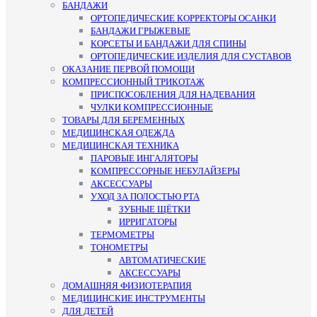
БАНДАЖИ
ОРТОПЕДИЧЕСКИЕ КОРРЕКТОРЫ ОСАНКИ
БАНДАЖИ ГРЫЖЕВЫЕ
КОРСЕТЫ И БАНДАЖИ ДЛЯ СПИНЫ
ОРТОПЕДИЧЕСКИЕ ИЗДЕЛИЯ ДЛЯ СУСТАВОВ
ОКАЗАНИЕ ПЕРВОЙ ПОМОЩИ
КОМПРЕССИОННЫЙ ТРИКОТАЖ
ПРИСПОСОБЛЕНИЯ ДЛЯ НАДЕВАНИЯ
ЧУЛКИ КОМПРЕССИОННЫЕ
ТОВАРЫ ДЛЯ БЕРЕМЕННЫХ
МЕДИЦИНСКАЯ ОДЕЖДА
МЕДИЦИНСКАЯ ТЕХНИКА
ПАРОВЫЕ ИНГАЛЯТОРЫ
КОМПРЕССОРНЫЕ НЕБУЛАЙЗЕРЫ
АКСЕССУАРЫ
УХОД ЗА ПОЛОСТЬЮ РТА
ЗУБНЫЕ ЩЁТКИ
ИРРИГАТОРЫ
ТЕРМОМЕТРЫ
ТОНОМЕТРЫ
АВТОМАТИЧЕСКИЕ
АКСЕССУАРЫ
ДОМАШНЯЯ ФИЗИОТЕРАПИЯ
МЕДИЦИНСКИЕ ИНСТРУМЕНТЫ
ДЛЯ ДЕТЕЙ