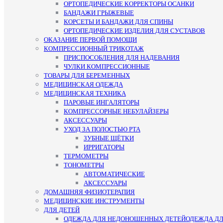
ОРТОПЕДИЧЕСКИЕ КОРРЕКТОРЫ ОСАНКИ
БАНДАЖИ ГРЫЖЕВЫЕ
КОРСЕТЫ И БАНДАЖИ ДЛЯ СПИНЫ
ОРТОПЕДИЧЕСКИЕ ИЗДЕЛИЯ ДЛЯ СУСТАВОВ
ОКАЗАНИЕ ПЕРВОЙ ПОМОЩИ
КОМПРЕССИОННЫЙ ТРИКОТАЖ
ПРИСПОСОБЛЕНИЯ ДЛЯ НАДЕВАНИЯ
ЧУЛКИ КОМПРЕССИОННЫЕ
ТОВАРЫ ДЛЯ БЕРЕМЕННЫХ
МЕДИЦИНСКАЯ ОДЕЖДА
МЕДИЦИНСКАЯ ТЕХНИКА
ПАРОВЫЕ ИНГАЛЯТОРЫ
КОМПРЕССОРНЫЕ НЕБУЛАЙЗЕРЫ
АКСЕССУАРЫ
УХОД ЗА ПОЛОСТЬЮ РТА
ЗУБНЫЕ ЩЁТКИ
ИРРИГАТОРЫ
ТЕРМОМЕТРЫ
ТОНОМЕТРЫ
АВТОМАТИЧЕСКИЕ
АКСЕССУАРЫ
ДОМАШНЯЯ ФИЗИОТЕРАПИЯ
МЕДИЦИНСКИЕ ИНСТРУМЕНТЫ
ДЛЯ ДЕТЕЙ
ОДЕЖДА ДЛЯ НЕДОНОШЕННЫХ ДЕТЕЙ
ОДЕЖДА Д