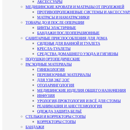
АКСЕССУАРЫ
МЕДИЦИНСКИЕ КРОВАТИ И МАТРАЦЫ ОТ ПРОЛЕЖНЕЙ
ПРОТИВОПРОЛЕЖНЕВЫЕ СИСТЕМЫ И АКСЕССУА
МАТРАСЫ И НАМАТРАСНИКИ
ТОВАРЫ ДО И ПОСЛЕ ОПЕРАЦИИ
БИНТЫ ЭЛАСТИЧНЫЕ
БАНДАЖИ ПОСЛЕОПЕРАЦИОННЫЕ
САНИТАРНЫЕ ПРИСПОСОБЛЕНИЯ ДЛЯ ДОМА
СИДЕНЬЯ ДЛЯ ВАННОЙ И ТУАЛЕТА
КРЕСЛА-ТУАЛЕТЫ
СРЕДСТВА ДОМАШНЕГО УХОДА И ГИГИЕНЫ
ПОДУШКИ ОРТОПЕДИЧЕСКИЕ
РАСХОДНЫЕ МАТЕРИАЛЫ
ГИНЕКОЛОГИЯ
ПЕРЕВЯЗОЧНЫЕ МАТЕРИАЛЫ
ДЛЯ УЗИ,ЭКГ,ЭЭГ
ОТОЛАРИНГОЛОГИЯ
МЕДИЦИНСКИЕ ИЗДЕЛИЯ ОБЩЕГО НАЗНАЧЕНИЯ
ИНФУЗИЯ
УРОЛОГИЯ,ПРОКТОЛОГИЯ И ВСЁ ДЛЯ СТОМЫ
РЕАНИМАЦИЯ И АНЕСТЕЗИОЛОГИЯ
ОДЕЖДА,ЗАЩИТА,БЕЛЬЁ
СТЕЛЬКИ И КОРРЕКТОРЫ СТОПЫ
КОРРЕКТОРЫ СТОПЫ
БАНДАЖИ