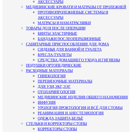
АКСЕССУАРЫ
МЕДИЦИНСКИЕ КРОВАТИ И МАТРАЦЫ ОТ ПРОЛЕЖНЕЙ
ПРОТИВОПРОЛЕЖНЕВЫЕ СИСТЕМЫ И
АКСЕССУАРЫ
МАТРАСЫ И НАМАТРАСНИКИ
ТОВАРЫ ДО И ПОСЛЕ ОПЕРАЦИИ
БИНТЫ ЭЛАСТИЧНЫЕ
БАНДАЖИ ПОСЛЕОПЕРАЦИОННЫЕ
САНИТАРНЫЕ ПРИСПОСОБЛЕНИЯ ДЛЯ ДОМА
СИДЕНЬЯ ДЛЯ ВАННОЙ И ТУАЛЕТА
КРЕСЛА-ТУАЛЕТЫ
СРЕДСТВА ДОМАШНЕГО УХОДА И ГИГИЕНЫ
ПОДУШКИ ОРТОПЕДИЧЕСКИЕ
РАСХОДНЫЕ МАТЕРИАЛЫ
ГИНЕКОЛОГИЯ
ПЕРЕВЯЗОЧНЫЕ МАТЕРИАЛЫ
ДЛЯ УЗИ,ЭКГ,ЭЭГ
ОТОЛАРИНГОЛОГИЯ
МЕДИЦИНСКИЕ ИЗДЕЛИЯ ОБЩЕГО НАЗНАЧЕНИЯ
ИНФУЗИЯ
УРОЛОГИЯ,ПРОКТОЛОГИЯ И ВСЁ ДЛЯ СТОМЫ
РЕАНИМАЦИЯ И АНЕСТЕЗИОЛОГИЯ
ОДЕЖДА,ЗАЩИТА,БЕЛЬЁ
СТЕЛЬКИ И КОРРЕКТОРЫ СТОПЫ
КОРРЕКТОРЫ СТОПЫ