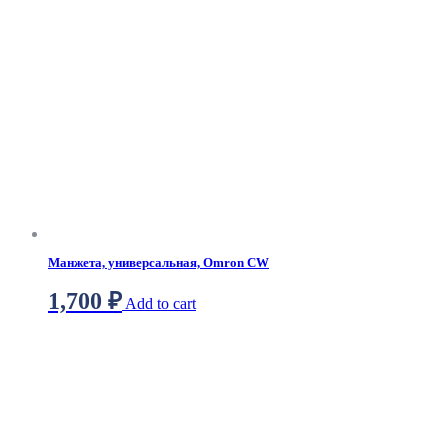
Манжета, универсальная, Omron CW
1,700
₽
Add to cart