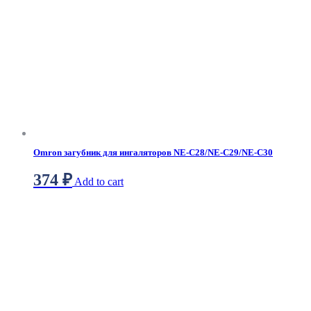
Omron загубник для ингаляторов NE-C28/NE-C29/NE-C30
374
₽
Add to cart