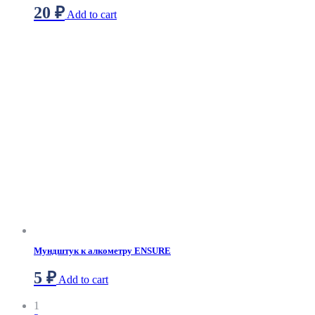
20
₽
Add to cart
Мундштук к алкометру ENSURE
5
₽
Add to cart
1