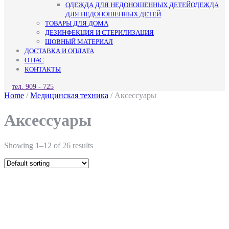
ОДЕЖДА ДЛЯ НЕДОНОШЕННЫХ ДЕТЕЙ
ОДЕЖДА
ДЛЯ НЕДОНОШЕННЫХ ДЕТЕЙ
ТОВАРЫ ДЛЯ ДОМА
ДЕЗИНФЕКЦИЯ И СТЕРИЛИЗАЦИЯ
ШОВНЫЙ МАТЕРИАЛ
ДОСТАВКА И ОПЛАТА
О НАС
КОНТАКТЫ
КНОПКА
тел. 909 - 725
ЗАКРЫТЬ
Home
/
Медицинская техника
/ Аксессуары
Аксессуары
Showing 1–12 of 26 results