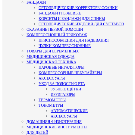
БАНДАЖИ
ОРТОПЕДИЧЕСКИЕ КОРРЕКТОРЫ ОСАНКИ
БАНДАЖИ ГРЫЖЕВЫЕ
КОРСЕТЫ И БАНДАЖИ ДЛЯ СПИНЫ
ОРТОПЕДИЧЕСКИЕ ИЗДЕЛИЯ ДЛЯ СУСТАВОВ
ОКАЗАНИЕ ПЕРВОЙ ПОМОЩИ
КОМПРЕССИОННЫЙ ТРИКОТАЖ
ПРИСПОСОБЛЕНИЯ ДЛЯ НАДЕВАНИЯ
ЧУЛКИ КОМПРЕССИОННЫЕ
ТОВАРЫ ДЛЯ БЕРЕМЕННЫХ
МЕДИЦИНСКАЯ ОДЕЖДА
МЕДИЦИНСКАЯ ТЕХНИКА
ПАРОВЫЕ ИНГАЛЯТОРЫ
КОМПРЕССОРНЫЕ НЕБУЛАЙЗЕРЫ
АКСЕССУАРЫ
УХОД ЗА ПОЛОСТЬЮ РТА
ЗУБНЫЕ ЩЁТКИ
ИРРИГАТОРЫ
ТЕРМОМЕТРЫ
ТОНОМЕТРЫ
АВТОМАТИЧЕСКИЕ
АКСЕССУАРЫ
ДОМАШНЯЯ ФИЗИОТЕРАПИЯ
МЕДИЦИНСКИЕ ИНСТРУМЕНТЫ
ДЛЯ ДЕТЕЙ