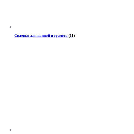
Сиденья для ванной и туалета
(11)