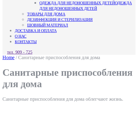
ОДЕЖДА ДЛЯ НЕДОНОШЕННЫХ ДЕТЕЙ
ОДЕЖДА
ДЛЯ НЕДОНОШЕННЫХ ДЕТЕЙ
ТОВАРЫ ДЛЯ ДОМА
ДЕЗИНФЕКЦИЯ И СТЕРИЛИЗАЦИЯ
ШОВНЫЙ МАТЕРИАЛ
ДОСТАВКА И ОПЛАТА
О НАС
КОНТАКТЫ
КНОПКА
тел. 909 - 725
ЗАКРЫТЬ
Home
/ Санитарные приспособления для дома
Санитарные приспособления
для дома
Санитарные приспособления для дома облегчают жизнь.