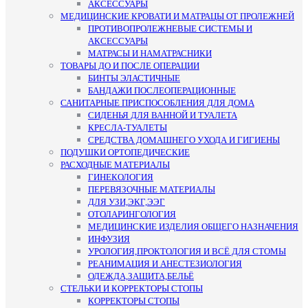
АКСЕССУАРЫ
МЕДИЦИНСКИЕ КРОВАТИ И МАТРАЦЫ ОТ ПРОЛЕЖНЕЙ
ПРОТИВОПРОЛЕЖНЕВЫЕ СИСТЕМЫ И
АКСЕССУАРЫ
МАТРАСЫ И НАМАТРАСНИКИ
ТОВАРЫ ДО И ПОСЛЕ ОПЕРАЦИИ
БИНТЫ ЭЛАСТИЧНЫЕ
БАНДАЖИ ПОСЛЕОПЕРАЦИОННЫЕ
САНИТАРНЫЕ ПРИСПОСОБЛЕНИЯ ДЛЯ ДОМА
СИДЕНЬЯ ДЛЯ ВАННОЙ И ТУАЛЕТА
КРЕСЛА-ТУАЛЕТЫ
СРЕДСТВА ДОМАШНЕГО УХОДА И ГИГИЕНЫ
ПОДУШКИ ОРТОПЕДИЧЕСКИЕ
РАСХОДНЫЕ МАТЕРИАЛЫ
ГИНЕКОЛОГИЯ
ПЕРЕВЯЗОЧНЫЕ МАТЕРИАЛЫ
ДЛЯ УЗИ,ЭКГ,ЭЭГ
ОТОЛАРИНГОЛОГИЯ
МЕДИЦИНСКИЕ ИЗДЕЛИЯ ОБЩЕГО НАЗНАЧЕНИЯ
ИНФУЗИЯ
УРОЛОГИЯ,ПРОКТОЛОГИЯ И ВСЁ ДЛЯ СТОМЫ
РЕАНИМАЦИЯ И АНЕСТЕЗИОЛОГИЯ
ОДЕЖДА,ЗАЩИТА,БЕЛЬЁ
СТЕЛЬКИ И КОРРЕКТОРЫ СТОПЫ
КОРРЕКТОРЫ СТОПЫ