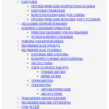
БАНДАЖИ
ОРТОПЕДИЧЕСКИЕ КОРРЕКТОРЫ ОСАНКИ
БАНДАЖИ ГРЫЖЕВЫЕ
КОРСЕТЫ И БАНДАЖИ ДЛЯ СПИНЫ
ОРТОПЕДИЧЕСКИЕ ИЗДЕЛИЯ ДЛЯ СУСТАВОВ
ОКАЗАНИЕ ПЕРВОЙ ПОМОЩИ
КОМПРЕССИОННЫЙ ТРИКОТАЖ
ПРИСПОСОБЛЕНИЯ ДЛЯ НАДЕВАНИЯ
ЧУЛКИ КОМПРЕССИОННЫЕ
ТОВАРЫ ДЛЯ БЕРЕМЕННЫХ
МЕДИЦИНСКАЯ ОДЕЖДА
МЕДИЦИНСКАЯ ТЕХНИКА
ПАРОВЫЕ ИНГАЛЯТОРЫ
КОМПРЕССОРНЫЕ НЕБУЛАЙЗЕРЫ
АКСЕССУАРЫ
УХОД ЗА ПОЛОСТЬЮ РТА
ЗУБНЫЕ ЩЁТКИ
ИРРИГАТОРЫ
ТЕРМОМЕТРЫ
ТОНОМЕТРЫ
АВТОМАТИЧЕСКИЕ
АКСЕССУАРЫ
ДОМАШНЯЯ ФИЗИОТЕРАПИЯ
МЕДИЦИНСКИЕ ИНСТРУМЕНТЫ
ДЛЯ ДЕТЕЙ