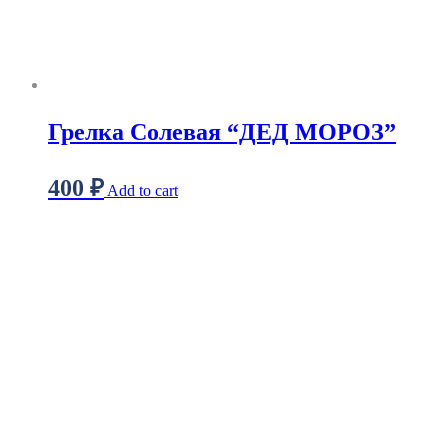
Грелка Солевая “ДЕД МОРОЗ”
400
₽
Add to cart