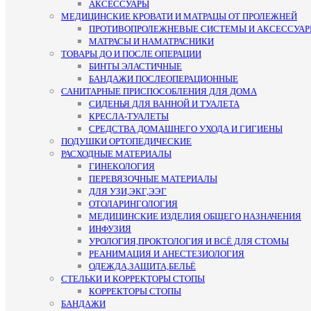
АКСЕССУАРЫ
МЕДИЦИНСКИЕ КРОВАТИ И МАТРАЦЫ ОТ ПРОЛЕЖНЕЙ
ПРОТИВОПРОЛЕЖНЕВЫЕ СИСТЕМЫ И АКСЕССУА
МАТРАСЫ И НАМАТРАСНИКИ
ТОВАРЫ ДО И ПОСЛЕ ОПЕРАЦИИ
БИНТЫ ЭЛАСТИЧНЫЕ
БАНДАЖИ ПОСЛЕОПЕРАЦИОННЫЕ
САНИТАРНЫЕ ПРИСПОСОБЛЕНИЯ ДЛЯ ДОМА
СИДЕНЬЯ ДЛЯ ВАННОЙ И ТУАЛЕТА
КРЕСЛА-ТУАЛЕТЫ
СРЕДСТВА ДОМАШНЕГО УХОДА И ГИГИЕНЫ
ПОДУШКИ ОРТОПЕДИЧЕСКИЕ
РАСХОДНЫЕ МАТЕРИАЛЫ
ГИНЕКОЛОГИЯ
ПЕРЕВЯЗОЧНЫЕ МАТЕРИАЛЫ
ДЛЯ УЗИ,ЭКГ,ЭЭГ
ОТОЛАРИНГОЛОГИЯ
МЕДИЦИНСКИЕ ИЗДЕЛИЯ ОБЩЕГО НАЗНАЧЕНИЯ
ИНФУЗИЯ
УРОЛОГИЯ,ПРОКТОЛОГИЯ И ВСЁ ДЛЯ СТОМЫ
РЕАНИМАЦИЯ И АНЕСТЕЗИОЛОГИЯ
ОДЕЖДА,ЗАЩИТА,БЕЛЬЁ
СТЕЛЬКИ И КОРРЕКТОРЫ СТОПЫ
КОРРЕКТОРЫ СТОПЫ
БАНДАЖИ