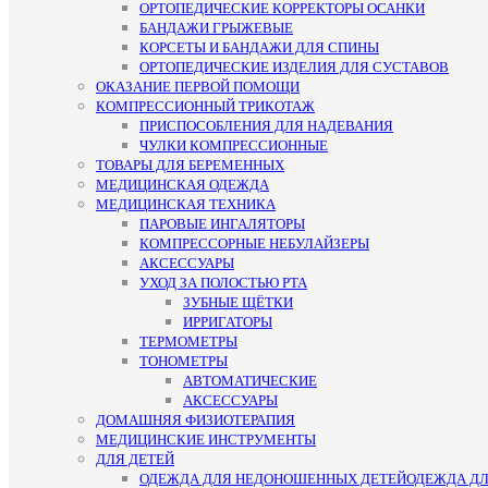
ОРТОПЕДИЧЕСКИЕ КОРРЕКТОРЫ ОСАНКИ
БАНДАЖИ ГРЫЖЕВЫЕ
КОРСЕТЫ И БАНДАЖИ ДЛЯ СПИНЫ
ОРТОПЕДИЧЕСКИЕ ИЗДЕЛИЯ ДЛЯ СУСТАВОВ
ОКАЗАНИЕ ПЕРВОЙ ПОМОЩИ
КОМПРЕССИОННЫЙ ТРИКОТАЖ
ПРИСПОСОБЛЕНИЯ ДЛЯ НАДЕВАНИЯ
ЧУЛКИ КОМПРЕССИОННЫЕ
ТОВАРЫ ДЛЯ БЕРЕМЕННЫХ
МЕДИЦИНСКАЯ ОДЕЖДА
МЕДИЦИНСКАЯ ТЕХНИКА
ПАРОВЫЕ ИНГАЛЯТОРЫ
КОМПРЕССОРНЫЕ НЕБУЛАЙЗЕРЫ
АКСЕССУАРЫ
УХОД ЗА ПОЛОСТЬЮ РТА
ЗУБНЫЕ ЩЁТКИ
ИРРИГАТОРЫ
ТЕРМОМЕТРЫ
ТОНОМЕТРЫ
АВТОМАТИЧЕСКИЕ
АКСЕССУАРЫ
ДОМАШНЯЯ ФИЗИОТЕРАПИЯ
МЕДИЦИНСКИЕ ИНСТРУМЕНТЫ
ДЛЯ ДЕТЕЙ
ОДЕЖДА ДЛЯ НЕДОНОШЕННЫХ ДЕТЕЙ
ОДЕЖДА Д