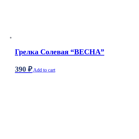
Грелка Солевая “ВЕСНА”
390
₽
Add to cart