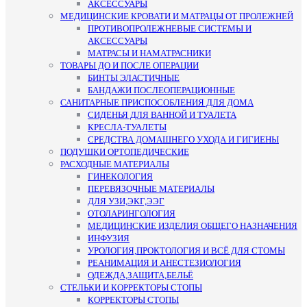
АКСЕССУАРЫ
МЕДИЦИНСКИЕ КРОВАТИ И МАТРАЦЫ ОТ ПРОЛЕЖНЕЙ
ПРОТИВОПРОЛЕЖНЕВЫЕ СИСТЕМЫ И
АКСЕССУАРЫ
МАТРАСЫ И НАМАТРАСНИКИ
ТОВАРЫ ДО И ПОСЛЕ ОПЕРАЦИИ
БИНТЫ ЭЛАСТИЧНЫЕ
БАНДАЖИ ПОСЛЕОПЕРАЦИОННЫЕ
САНИТАРНЫЕ ПРИСПОСОБЛЕНИЯ ДЛЯ ДОМА
СИДЕНЬЯ ДЛЯ ВАННОЙ И ТУАЛЕТА
КРЕСЛА-ТУАЛЕТЫ
СРЕДСТВА ДОМАШНЕГО УХОДА И ГИГИЕНЫ
ПОДУШКИ ОРТОПЕДИЧЕСКИЕ
РАСХОДНЫЕ МАТЕРИАЛЫ
ГИНЕКОЛОГИЯ
ПЕРЕВЯЗОЧНЫЕ МАТЕРИАЛЫ
ДЛЯ УЗИ,ЭКГ,ЭЭГ
ОТОЛАРИНГОЛОГИЯ
МЕДИЦИНСКИЕ ИЗДЕЛИЯ ОБЩЕГО НАЗНАЧЕНИЯ
ИНФУЗИЯ
УРОЛОГИЯ,ПРОКТОЛОГИЯ И ВСЁ ДЛЯ СТОМЫ
РЕАНИМАЦИЯ И АНЕСТЕЗИОЛОГИЯ
ОДЕЖДА,ЗАЩИТА,БЕЛЬЁ
СТЕЛЬКИ И КОРРЕКТОРЫ СТОПЫ
КОРРЕКТОРЫ СТОПЫ