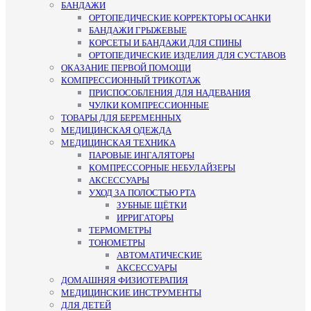
БАНДАЖИ
ОРТОПЕДИЧЕСКИЕ КОРРЕКТОРЫ ОСАНКИ
БАНДАЖИ ГРЫЖЕВЫЕ
КОРСЕТЫ И БАНДАЖИ ДЛЯ СПИНЫ
ОРТОПЕДИЧЕСКИЕ ИЗДЕЛИЯ ДЛЯ СУСТАВОВ
ОКАЗАНИЕ ПЕРВОЙ ПОМОЩИ
КОМПРЕССИОННЫЙ ТРИКОТАЖ
ПРИСПОСОБЛЕНИЯ ДЛЯ НАДЕВАНИЯ
ЧУЛКИ КОМПРЕССИОННЫЕ
ТОВАРЫ ДЛЯ БЕРЕМЕННЫХ
МЕДИЦИНСКАЯ ОДЕЖДА
МЕДИЦИНСКАЯ ТЕХНИКА
ПАРОВЫЕ ИНГАЛЯТОРЫ
КОМПРЕССОРНЫЕ НЕБУЛАЙЗЕРЫ
АКСЕССУАРЫ
УХОД ЗА ПОЛОСТЬЮ РТА
ЗУБНЫЕ ЩЁТКИ
ИРРИГАТОРЫ
ТЕРМОМЕТРЫ
ТОНОМЕТРЫ
АВТОМАТИЧЕСКИЕ
АКСЕССУАРЫ
ДОМАШНЯЯ ФИЗИОТЕРАПИЯ
МЕДИЦИНСКИЕ ИНСТРУМЕНТЫ
ДЛЯ ДЕТЕЙ