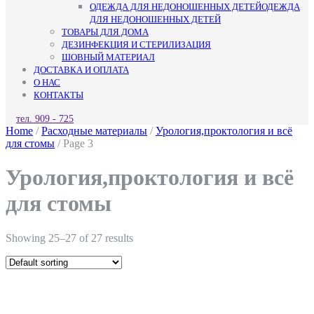
ОДЕЖДА ДЛЯ НЕДОНОШЕННЫХ ДЕТЕЙ
ОДЕЖДА
ДЛЯ НЕДОНОШЕННЫХ ДЕТЕЙ
ТОВАРЫ ДЛЯ ДОМА
ДЕЗИНФЕКЦИЯ И СТЕРИЛИЗАЦИЯ
ШОВНЫЙ МАТЕРИАЛ
ДОСТАВКА И ОПЛАТА
О НАС
КОНТАКТЫ
КНОПКА
тел. 909 - 725
ЗАКРЫТЬ
Home
/
Расходные материалы
/
Урология,проктология и всё
для стомы
/ Page 3
Урология,проктология и всё
для стомы
Showing 25–27 of 27 results