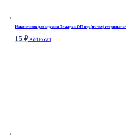
Наконечник для кружки Эсмарха ОП взр (из пвх) стерильные
15
₽
Add to cart