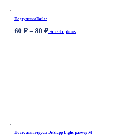
Подгузники Dailee
60
₽
–
80
₽
Select options
Подгузники трусы Dr.Skipp Light, размер М