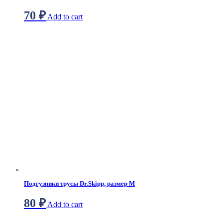
70
₽
Add to cart
Подгузники трусы Dr.Skipp, размер М
80
₽
Add to cart