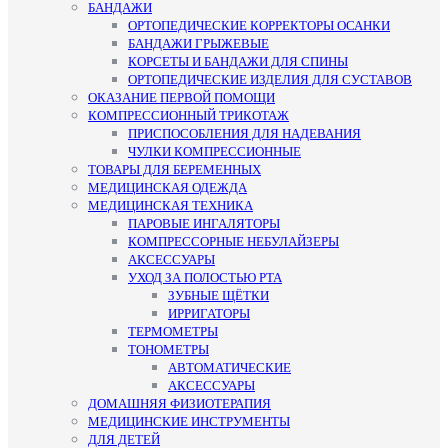
БАНДАЖИ
ОРТОПЕДИЧЕСКИЕ КОРРЕКТОРЫ ОСАНКИ
БАНДАЖИ ГРЫЖЕВЫЕ
КОРСЕТЫ И БАНДАЖИ ДЛЯ СПИНЫ
ОРТОПЕДИЧЕСКИЕ ИЗДЕЛИЯ ДЛЯ СУСТАВОВ
ОКАЗАНИЕ ПЕРВОЙ ПОМОЩИ
КОМПРЕССИОННЫЙ ТРИКОТАЖ
ПРИСПОСОБЛЕНИЯ ДЛЯ НАДЕВАНИЯ
ЧУЛКИ КОМПРЕССИОННЫЕ
ТОВАРЫ ДЛЯ БЕРЕМЕННЫХ
МЕДИЦИНСКАЯ ОДЕЖДА
МЕДИЦИНСКАЯ ТЕХНИКА
ПАРОВЫЕ ИНГАЛЯТОРЫ
КОМПРЕССОРНЫЕ НЕБУЛАЙЗЕРЫ
АКСЕССУАРЫ
УХОД ЗА ПОЛОСТЬЮ РТА
ЗУБНЫЕ ЩЁТКИ
ИРРИГАТОРЫ
ТЕРМОМЕТРЫ
ТОНОМЕТРЫ
АВТОМАТИЧЕСКИЕ
АКСЕССУАРЫ
ДОМАШНЯЯ ФИЗИОТЕРАПИЯ
МЕДИЦИНСКИЕ ИНСТРУМЕНТЫ
ДЛЯ ДЕТЕЙ