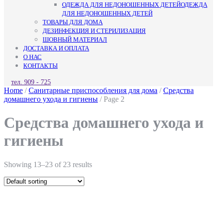
ОДЕЖДА ДЛЯ НЕДОНОШЕННЫХ ДЕТЕЙ
ОДЕЖДА
ДЛЯ НЕДОНОШЕННЫХ ДЕТЕЙ
ТОВАРЫ ДЛЯ ДОМА
ДЕЗИНФЕКЦИЯ И СТЕРИЛИЗАЦИЯ
ШОВНЫЙ МАТЕРИАЛ
ДОСТАВКА И ОПЛАТА
О НАС
КОНТАКТЫ
КНОПКА
тел. 909 - 725
ЗАКРЫТЬ
Home
/
Санитарные приспособления для дома
/
Средства
домашнего ухода и гигиены
/ Page 2
Средства домашнего ухода и
гигиены
Showing 13–23 of 23 results