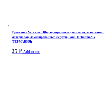
Рукавички Vala clean film, одноразовые для мытья, из нетканых
материалов, ламинированные изнутри, Paul Hartmann AG
(ГЕРМАНИЯ)
25
₽
Add to cart