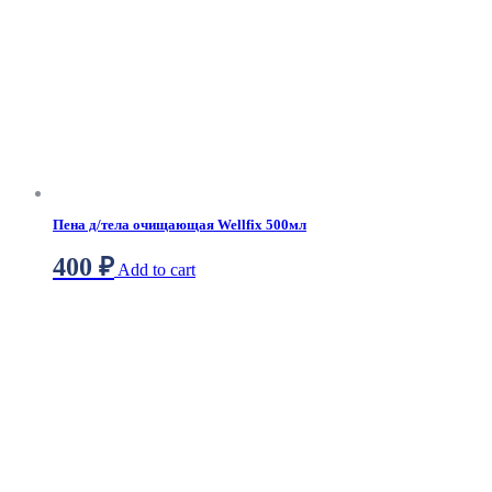
Пена д/тела очищающая Wellfix 500мл
400
₽
Add to cart