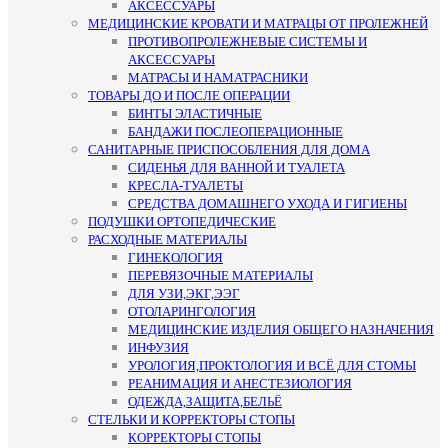
АКСЕССУАРЫ
МЕДИЦИНСКИЕ КРОВАТИ И МАТРАЦЫ ОТ ПРОЛЕЖНЕЙ
ПРОТИВОПРОЛЕЖНЕВЫЕ СИСТЕМЫ И
АКСЕССУАРЫ
МАТРАСЫ И НАМАТРАСНИКИ
ТОВАРЫ ДО И ПОСЛЕ ОПЕРАЦИИ
БИНТЫ ЭЛАСТИЧНЫЕ
БАНДАЖИ ПОСЛЕОПЕРАЦИОННЫЕ
САНИТАРНЫЕ ПРИСПОСОБЛЕНИЯ ДЛЯ ДОМА
СИДЕНЬЯ ДЛЯ ВАННОЙ И ТУАЛЕТА
КРЕСЛА-ТУАЛЕТЫ
СРЕДСТВА ДОМАШНЕГО УХОДА И ГИГИЕНЫ
ПОДУШКИ ОРТОПЕДИЧЕСКИЕ
РАСХОДНЫЕ МАТЕРИАЛЫ
ГИНЕКОЛОГИЯ
ПЕРЕВЯЗОЧНЫЕ МАТЕРИАЛЫ
ДЛЯ УЗИ,ЭКГ,ЭЭГ
ОТОЛАРИНГОЛОГИЯ
МЕДИЦИНСКИЕ ИЗДЕЛИЯ ОБЩЕГО НАЗНАЧЕНИЯ
ИНФУЗИЯ
УРОЛОГИЯ,ПРОКТОЛОГИЯ И ВСЁ ДЛЯ СТОМЫ
РЕАНИМАЦИЯ И АНЕСТЕЗИОЛОГИЯ
ОДЕЖДА,ЗАЩИТА,БЕЛЬЁ
СТЕЛЬКИ И КОРРЕКТОРЫ СТОПЫ
КОРРЕКТОРЫ СТОПЫ