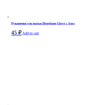
Рукавички для мытья Dispobano Glove с Алоэ
45
₽
Add to cart