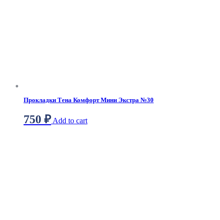
Прокладки Тена Комфорт Мини Экстра №30
750
₽
Add to cart