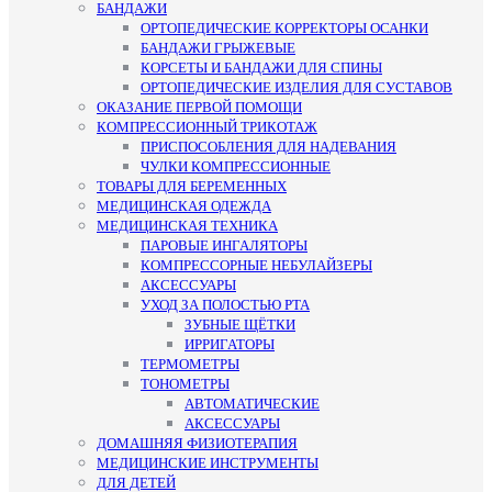
БАНДАЖИ
ОРТОПЕДИЧЕСКИЕ КОРРЕКТОРЫ ОСАНКИ
БАНДАЖИ ГРЫЖЕВЫЕ
КОРСЕТЫ И БАНДАЖИ ДЛЯ СПИНЫ
ОРТОПЕДИЧЕСКИЕ ИЗДЕЛИЯ ДЛЯ СУСТАВОВ
ОКАЗАНИЕ ПЕРВОЙ ПОМОЩИ
КОМПРЕССИОННЫЙ ТРИКОТАЖ
ПРИСПОСОБЛЕНИЯ ДЛЯ НАДЕВАНИЯ
ЧУЛКИ КОМПРЕССИОННЫЕ
ТОВАРЫ ДЛЯ БЕРЕМЕННЫХ
МЕДИЦИНСКАЯ ОДЕЖДА
МЕДИЦИНСКАЯ ТЕХНИКА
ПАРОВЫЕ ИНГАЛЯТОРЫ
КОМПРЕССОРНЫЕ НЕБУЛАЙЗЕРЫ
АКСЕССУАРЫ
УХОД ЗА ПОЛОСТЬЮ РТА
ЗУБНЫЕ ЩЁТКИ
ИРРИГАТОРЫ
ТЕРМОМЕТРЫ
ТОНОМЕТРЫ
АВТОМАТИЧЕСКИЕ
АКСЕССУАРЫ
ДОМАШНЯЯ ФИЗИОТЕРАПИЯ
МЕДИЦИНСКИЕ ИНСТРУМЕНТЫ
ДЛЯ ДЕТЕЙ