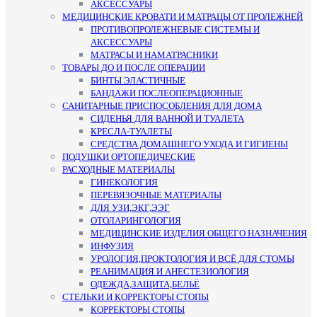
АКСЕССУАРЫ
МЕДИЦИНСКИЕ КРОВАТИ И МАТРАЦЫ ОТ ПРОЛЕЖНЕЙ
ПРОТИВОПРОЛЕЖНЕВЫЕ СИСТЕМЫ И
АКСЕССУАРЫ
МАТРАСЫ И НАМАТРАСНИКИ
ТОВАРЫ ДО И ПОСЛЕ ОПЕРАЦИИ
БИНТЫ ЭЛАСТИЧНЫЕ
БАНДАЖИ ПОСЛЕОПЕРАЦИОННЫЕ
САНИТАРНЫЕ ПРИСПОСОБЛЕНИЯ ДЛЯ ДОМА
СИДЕНЬЯ ДЛЯ ВАННОЙ И ТУАЛЕТА
КРЕСЛА-ТУАЛЕТЫ
СРЕДСТВА ДОМАШНЕГО УХОДА И ГИГИЕНЫ
ПОДУШКИ ОРТОПЕДИЧЕСКИЕ
РАСХОДНЫЕ МАТЕРИАЛЫ
ГИНЕКОЛОГИЯ
ПЕРЕВЯЗОЧНЫЕ МАТЕРИАЛЫ
ДЛЯ УЗИ,ЭКГ,ЭЭГ
ОТОЛАРИНГОЛОГИЯ
МЕДИЦИНСКИЕ ИЗДЕЛИЯ ОБЩЕГО НАЗНАЧЕНИЯ
ИНФУЗИЯ
УРОЛОГИЯ,ПРОКТОЛОГИЯ И ВСЁ ДЛЯ СТОМЫ
РЕАНИМАЦИЯ И АНЕСТЕЗИОЛОГИЯ
ОДЕЖДА,ЗАЩИТА,БЕЛЬЁ
СТЕЛЬКИ И КОРРЕКТОРЫ СТОПЫ
КОРРЕКТОРЫ СТОПЫ