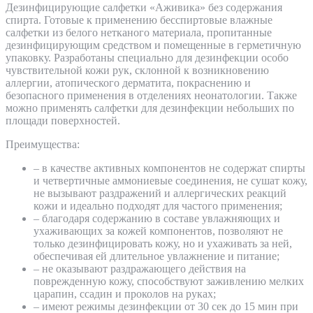
Дезинфицирующие салфетки «Аживика» без содержания
спирта. Готовые к применению бесспиртовые влажные
салфетки из белого нетканого материала, пропитанные
дезинфицирующим средством и помещенные в герметичную
упаковку. Разработаны специально для дезинфекции особо
чувствительной кожи рук, склонной к возникновению
аллергии, атопического дерматита, покраснению и
безопасного применения в отделениях неонатологии. Также
можно применять салфетки для дезинфекции небольших по
площади поверхностей.
Преимущества:
– в качестве активных компонентов не содержат спирты
и четвертичные аммониевые соединения, не сушат кожу,
не вызывают раздражений и аллергических реакций
кожи и идеально подходят для частого применения;
– благодаря содержанию в составе увлажняющих и
ухаживающих за кожей компонентов, позволяют не
только дезинфицировать кожу, но и ухаживать за ней,
обеспечивая ей длительное увлажнение и питание;
– не оказывают раздражающего действия на
поврежденную кожу, способствуют заживлению мелких
царапин, ссадин и проколов на руках;
– имеют режимы дезинфекции от 30 сек до 15 мин при