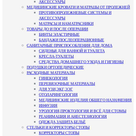
АКСЕССУАРЫ
МЕДИЦИНСКИЕ КРОВАТИ И МАТРАЦЫ ОТ ПРОЛЕЖНЕЙ
ПРОТИВОПРОЛЕЖНЕВЫЕ СИСТЕМЫ И
АКСЕССУАРЫ
МАТРАСЫ И НАМАТРАСНИКИ
ТОВАРЫ ДО И ПОСЛЕ ОПЕРАЦИИ
БИНТЫ ЭЛАСТИЧНЫЕ
БАНДАЖИ ПОСЛЕОПЕРАЦИОННЫЕ
САНИТАРНЫЕ ПРИСПОСОБЛЕНИЯ ДЛЯ ДОМА
СИДЕНЬЯ ДЛЯ ВАННОЙ И ТУАЛЕТА
КРЕСЛА-ТУАЛЕТЫ
СРЕДСТВА ДОМАШНЕГО УХОДА И ГИГИЕНЫ
ПОДУШКИ ОРТОПЕДИЧЕСКИЕ
РАСХОДНЫЕ МАТЕРИАЛЫ
ГИНЕКОЛОГИЯ
ПЕРЕВЯЗОЧНЫЕ МАТЕРИАЛЫ
ДЛЯ УЗИ,ЭКГ,ЭЭГ
ОТОЛАРИНГОЛОГИЯ
МЕДИЦИНСКИЕ ИЗДЕЛИЯ ОБЩЕГО НАЗНАЧЕНИЯ
ИНФУЗИЯ
УРОЛОГИЯ,ПРОКТОЛОГИЯ И ВСЁ ДЛЯ СТОМЫ
РЕАНИМАЦИЯ И АНЕСТЕЗИОЛОГИЯ
ОДЕЖДА,ЗАЩИТА,БЕЛЬЁ
СТЕЛЬКИ И КОРРЕКТОРЫ СТОПЫ
КОРРЕКТОРЫ СТОПЫ