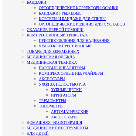
БАНДАЖИ
ОРТОПЕДИЧЕСКИЕ КОРРЕКТОРЫ ОСАНКИ
БАНДАЖИ ГРЫЖЕВЫЕ
КОРСЕТЫ И БАНДАЖИ ДЛЯ СПИНЫ
ОРТОПЕДИЧЕСКИЕ ИЗДЕЛИЯ ДЛЯ СУСТАВОВ
ОКАЗАНИЕ ПЕРВОЙ ПОМОЩИ
КОМПРЕССИОННЫЙ ТРИКОТАЖ
ПРИСПОСОБЛЕНИЯ ДЛЯ НАДЕВАНИЯ
ЧУЛКИ КОМПРЕССИОННЫЕ
ТОВАРЫ ДЛЯ БЕРЕМЕННЫХ
МЕДИЦИНСКАЯ ОДЕЖДА
МЕДИЦИНСКАЯ ТЕХНИКА
ПАРОВЫЕ ИНГАЛЯТОРЫ
КОМПРЕССОРНЫЕ НЕБУЛАЙЗЕРЫ
АКСЕССУАРЫ
УХОД ЗА ПОЛОСТЬЮ РТА
ЗУБНЫЕ ЩЁТКИ
ИРРИГАТОРЫ
ТЕРМОМЕТРЫ
ТОНОМЕТРЫ
АВТОМАТИЧЕСКИЕ
АКСЕССУАРЫ
ДОМАШНЯЯ ФИЗИОТЕРАПИЯ
МЕДИЦИНСКИЕ ИНСТРУМЕНТЫ
ДЛЯ ДЕТЕЙ