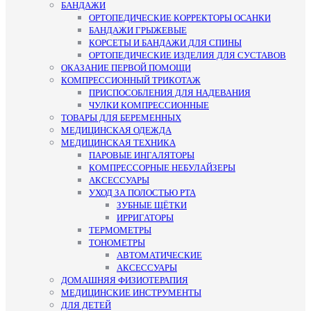
БАНДАЖИ
ОРТОПЕДИЧЕСКИЕ КОРРЕКТОРЫ ОСАНКИ
БАНДАЖИ ГРЫЖЕВЫЕ
КОРСЕТЫ И БАНДАЖИ ДЛЯ СПИНЫ
ОРТОПЕДИЧЕСКИЕ ИЗДЕЛИЯ ДЛЯ СУСТАВОВ
ОКАЗАНИЕ ПЕРВОЙ ПОМОЩИ
КОМПРЕССИОННЫЙ ТРИКОТАЖ
ПРИСПОСОБЛЕНИЯ ДЛЯ НАДЕВАНИЯ
ЧУЛКИ КОМПРЕССИОННЫЕ
ТОВАРЫ ДЛЯ БЕРЕМЕННЫХ
МЕДИЦИНСКАЯ ОДЕЖДА
МЕДИЦИНСКАЯ ТЕХНИКА
ПАРОВЫЕ ИНГАЛЯТОРЫ
КОМПРЕССОРНЫЕ НЕБУЛАЙЗЕРЫ
АКСЕССУАРЫ
УХОД ЗА ПОЛОСТЬЮ РТА
ЗУБНЫЕ ЩЁТКИ
ИРРИГАТОРЫ
ТЕРМОМЕТРЫ
ТОНОМЕТРЫ
АВТОМАТИЧЕСКИЕ
АКСЕССУАРЫ
ДОМАШНЯЯ ФИЗИОТЕРАПИЯ
МЕДИЦИНСКИЕ ИНСТРУМЕНТЫ
ДЛЯ ДЕТЕЙ