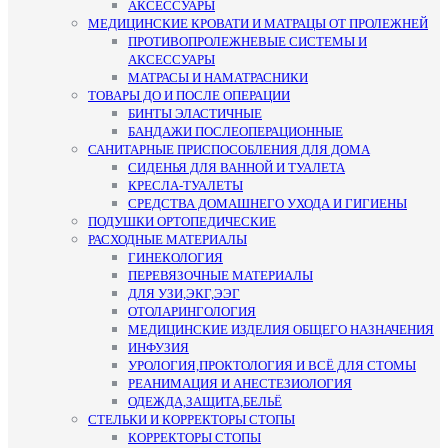
АКСЕССУАРЫ
МЕДИЦИНСКИЕ КРОВАТИ И МАТРАЦЫ ОТ ПРОЛЕЖНЕЙ
ПРОТИВОПРОЛЕЖНЕВЫЕ СИСТЕМЫ И
АКСЕССУАРЫ
МАТРАСЫ И НАМАТРАСНИКИ
ТОВАРЫ ДО И ПОСЛЕ ОПЕРАЦИИ
БИНТЫ ЭЛАСТИЧНЫЕ
БАНДАЖИ ПОСЛЕОПЕРАЦИОННЫЕ
САНИТАРНЫЕ ПРИСПОСОБЛЕНИЯ ДЛЯ ДОМА
СИДЕНЬЯ ДЛЯ ВАННОЙ И ТУАЛЕТА
КРЕСЛА-ТУАЛЕТЫ
СРЕДСТВА ДОМАШНЕГО УХОДА И ГИГИЕНЫ
ПОДУШКИ ОРТОПЕДИЧЕСКИЕ
РАСХОДНЫЕ МАТЕРИАЛЫ
ГИНЕКОЛОГИЯ
ПЕРЕВЯЗОЧНЫЕ МАТЕРИАЛЫ
ДЛЯ УЗИ,ЭКГ,ЭЭГ
ОТОЛАРИНГОЛОГИЯ
МЕДИЦИНСКИЕ ИЗДЕЛИЯ ОБЩЕГО НАЗНАЧЕНИЯ
ИНФУЗИЯ
УРОЛОГИЯ,ПРОКТОЛОГИЯ И ВСЁ ДЛЯ СТОМЫ
РЕАНИМАЦИЯ И АНЕСТЕЗИОЛОГИЯ
ОДЕЖДА,ЗАЩИТА,БЕЛЬЁ
СТЕЛЬКИ И КОРРЕКТОРЫ СТОПЫ
КОРРЕКТОРЫ СТОПЫ