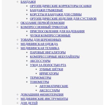
БАНДАЖИ
ОРТОПЕДИЧЕСКИЕ КОРРЕКТОРЫ ОСАНКИ
БАНДАЖИ ГРЫЖЕВЫЕ
КОРСЕТЫ И БАНДАЖИ ДЛЯ СПИНЫ
ОРТОПЕДИЧЕСКИЕ ИЗДЕЛИЯ ДЛЯ СУСТАВОВ
ОКАЗАНИЕ ПЕРВОЙ ПОМОЩИ
КОМПРЕССИОННЫЙ ТРИКОТАЖ
ПРИСПОСОБЛЕНИЯ ДЛЯ НАДЕВАНИЯ
ЧУЛКИ КОМПРЕССИОННЫЕ
ТОВАРЫ ДЛЯ БЕРЕМЕННЫХ
МЕДИЦИНСКАЯ ОДЕЖДА
МЕДИЦИНСКАЯ ТЕХНИКА
ПАРОВЫЕ ИНГАЛЯТОРЫ
КОМПРЕССОРНЫЕ НЕБУЛАЙЗЕРЫ
АКСЕССУАРЫ
УХОД ЗА ПОЛОСТЬЮ РТА
ЗУБНЫЕ ЩЁТКИ
ИРРИГАТОРЫ
ТЕРМОМЕТРЫ
ТОНОМЕТРЫ
АВТОМАТИЧЕСКИЕ
АКСЕССУАРЫ
ДОМАШНЯЯ ФИЗИОТЕРАПИЯ
МЕДИЦИНСКИЕ ИНСТРУМЕНТЫ
ДЛЯ ДЕТЕЙ