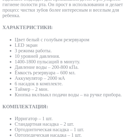
гигиене полости рта. Он прост в использовании и делает
процесс чистки зубов более интересным и веселым для
ребенка.
ХАРАКТЕРИСТИКИ:
Цвет белый с голубым резервуаром
LED экран
3 режима работы.
10 уровней давления.
1400-1800 пульсаций в минуту.
Давление воды – 200-800 кПа.
Ёмкость резервуара – 600 мл.
Аккумулятор – 2000 мА
6 насадок в комплекте.
Таймер – 2 мин.
Кнопка вкл/выкл подачи воды – на ручке прибора.
КОМПЛЕКТАЦИЯ:
Ирригатор – 1 шт.
Стандартная насадка – 2 шт.
Ортодонтическая насадка – 1 шт.
Ортопедическая насадка – 1 шт.