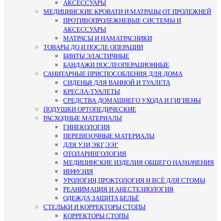
АКСЕССУАРЫ
МЕДИЦИНСКИЕ КРОВАТИ И МАТРАЦЫ ОТ ПРОЛЕЖНЕЙ
ПРОТИВОПРОЛЕЖНЕВЫЕ СИСТЕМЫ И
АКСЕССУАРЫ
МАТРАСЫ И НАМАТРАСНИКИ
ТОВАРЫ ДО И ПОСЛЕ ОПЕРАЦИИ
БИНТЫ ЭЛАСТИЧНЫЕ
БАНДАЖИ ПОСЛЕОПЕРАЦИОННЫЕ
САНИТАРНЫЕ ПРИСПОСОБЛЕНИЯ ДЛЯ ДОМА
СИДЕНЬЯ ДЛЯ ВАННОЙ И ТУАЛЕТА
КРЕСЛА-ТУАЛЕТЫ
СРЕДСТВА ДОМАШНЕГО УХОДА И ГИГИЕНЫ
ПОДУШКИ ОРТОПЕДИЧЕСКИЕ
РАСХОДНЫЕ МАТЕРИАЛЫ
ГИНЕКОЛОГИЯ
ПЕРЕВЯЗОЧНЫЕ МАТЕРИАЛЫ
ДЛЯ УЗИ,ЭКГ,ЭЭГ
ОТОЛАРИНГОЛОГИЯ
МЕДИЦИНСКИЕ ИЗДЕЛИЯ ОБЩЕГО НАЗНАЧЕНИЯ
ИНФУЗИЯ
УРОЛОГИЯ,ПРОКТОЛОГИЯ И ВСЁ ДЛЯ СТОМЫ
РЕАНИМАЦИЯ И АНЕСТЕЗИОЛОГИЯ
ОДЕЖДА,ЗАЩИТА,БЕЛЬЁ
СТЕЛЬКИ И КОРРЕКТОРЫ СТОПЫ
КОРРЕКТОРЫ СТОПЫ