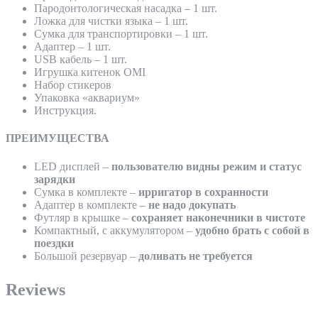
Пародонтологическая насадка – 1 шт.
Ложка для чистки языка – 1 шт.
Сумка для транспортировки – 1 шт.
Адаптер – 1 шт.
USB кабель – 1 шт.
Игрушка китенок OMI
Набор стикеров
Упаковка «аквариум»
Инструкция.
ПРЕИМУЩЕСТВА
LED дисплей –
пользователю видны режим
и статус
зарядки
Сумка в комплекте –
ирригатор в сохранности
Адаптер в комплекте –
не надо докупать
Футляр в крышке –
сохраняет наконечники в чистоте
Компактный, с аккумулятором –
удобно брать с собой в
поездки
Большой резервуар –
доливать не требуется
Reviews