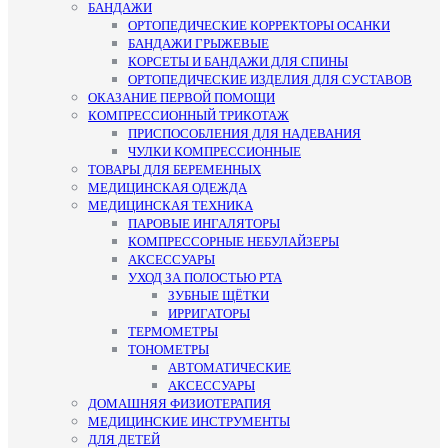
БАНДАЖИ
ОРТОПЕДИЧЕСКИЕ КОРРЕКТОРЫ ОСАНКИ
БАНДАЖИ ГРЫЖЕВЫЕ
КОРСЕТЫ И БАНДАЖИ ДЛЯ СПИНЫ
ОРТОПЕДИЧЕСКИЕ ИЗДЕЛИЯ ДЛЯ СУСТАВОВ
ОКАЗАНИЕ ПЕРВОЙ ПОМОЩИ
КОМПРЕССИОННЫЙ ТРИКОТАЖ
ПРИСПОСОБЛЕНИЯ ДЛЯ НАДЕВАНИЯ
ЧУЛКИ КОМПРЕССИОННЫЕ
ТОВАРЫ ДЛЯ БЕРЕМЕННЫХ
МЕДИЦИНСКАЯ ОДЕЖДА
МЕДИЦИНСКАЯ ТЕХНИКА
ПАРОВЫЕ ИНГАЛЯТОРЫ
КОМПРЕССОРНЫЕ НЕБУЛАЙЗЕРЫ
АКСЕССУАРЫ
УХОД ЗА ПОЛОСТЬЮ РТА
ЗУБНЫЕ ЩЁТКИ
ИРРИГАТОРЫ
ТЕРМОМЕТРЫ
ТОНОМЕТРЫ
АВТОМАТИЧЕСКИЕ
АКСЕССУАРЫ
ДОМАШНЯЯ ФИЗИОТЕРАПИЯ
МЕДИЦИНСКИЕ ИНСТРУМЕНТЫ
ДЛЯ ДЕТЕЙ