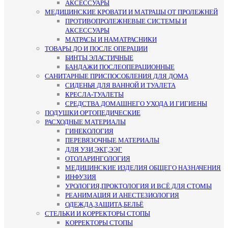
АКСЕССУАРЫ
МЕДИЦИНСКИЕ КРОВАТИ И МАТРАЦЫ ОТ ПРОЛЕЖНЕЙ
ПРОТИВОПРОЛЕЖНЕВЫЕ СИСТЕМЫ И
АКСЕССУАРЫ
МАТРАСЫ И НАМАТРАСНИКИ
ТОВАРЫ ДО И ПОСЛЕ ОПЕРАЦИИ
БИНТЫ ЭЛАСТИЧНЫЕ
БАНДАЖИ ПОСЛЕОПЕРАЦИОННЫЕ
САНИТАРНЫЕ ПРИСПОСОБЛЕНИЯ ДЛЯ ДОМА
СИДЕНЬЯ ДЛЯ ВАННОЙ И ТУАЛЕТА
КРЕСЛА-ТУАЛЕТЫ
СРЕДСТВА ДОМАШНЕГО УХОДА И ГИГИЕНЫ
ПОДУШКИ ОРТОПЕДИЧЕСКИЕ
РАСХОДНЫЕ МАТЕРИАЛЫ
ГИНЕКОЛОГИЯ
ПЕРЕВЯЗОЧНЫЕ МАТЕРИАЛЫ
ДЛЯ УЗИ,ЭКГ,ЭЭГ
ОТОЛАРИНГОЛОГИЯ
МЕДИЦИНСКИЕ ИЗДЕЛИЯ ОБЩЕГО НАЗНАЧЕНИЯ
ИНФУЗИЯ
УРОЛОГИЯ,ПРОКТОЛОГИЯ И ВСЁ ДЛЯ СТОМЫ
РЕАНИМАЦИЯ И АНЕСТЕЗИОЛОГИЯ
ОДЕЖДА,ЗАЩИТА,БЕЛЬЁ
СТЕЛЬКИ И КОРРЕКТОРЫ СТОПЫ
КОРРЕКТОРЫ СТОПЫ