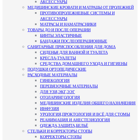
АКСЕССУАРЫ
МЕДИЦИНСКИЕ КРОВАТИ И МАТРАЦЫ ОТ ПРОЛЕЖНЕЙ
ПРОТИВОПРОЛЕЖНЕВЫЕ СИСТЕМЫ И
АКСЕССУАРЫ
МАТРАСЫ И НАМАТРАСНИКИ
ТОВАРЫ ДО И ПОСЛЕ ОПЕРАЦИИ
БИНТЫ ЭЛАСТИЧНЫЕ
БАНДАЖИ ПОСЛЕОПЕРАЦИОННЫЕ
САНИТАРНЫЕ ПРИСПОСОБЛЕНИЯ ДЛЯ ДОМА
СИДЕНЬЯ ДЛЯ ВАННОЙ И ТУАЛЕТА
КРЕСЛА-ТУАЛЕТЫ
СРЕДСТВА ДОМАШНЕГО УХОДА И ГИГИЕНЫ
ПОДУШКИ ОРТОПЕДИЧЕСКИЕ
РАСХОДНЫЕ МАТЕРИАЛЫ
ГИНЕКОЛОГИЯ
ПЕРЕВЯЗОЧНЫЕ МАТЕРИАЛЫ
ДЛЯ УЗИ,ЭКГ,ЭЭГ
ОТОЛАРИНГОЛОГИЯ
МЕДИЦИНСКИЕ ИЗДЕЛИЯ ОБЩЕГО НАЗНАЧЕНИЯ
ИНФУЗИЯ
УРОЛОГИЯ,ПРОКТОЛОГИЯ И ВСЁ ДЛЯ СТОМЫ
РЕАНИМАЦИЯ И АНЕСТЕЗИОЛОГИЯ
ОДЕЖДА,ЗАЩИТА,БЕЛЬЁ
СТЕЛЬКИ И КОРРЕКТОРЫ СТОПЫ
КОРРЕКТОРЫ СТОПЫ