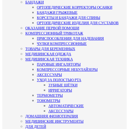
БАНДАЖИ
ОРТОПЕДИЧЕСКИЕ КОРРЕКТОРЫ ОСАНКИ
БАНДАЖИ ГРЫЖЕВЫЕ
КОРСЕТЫ И БАНДАЖИ ДЛЯ СПИНЫ
ОРТОПЕДИЧЕСКИЕ ИЗДЕЛИЯ ДЛЯ СУСТАВОВ
ОКАЗАНИЕ ПЕРВОЙ ПОМОЩИ
КОМПРЕССИОННЫЙ ТРИКОТАЖ
ПРИСПОСОБЛЕНИЯ ДЛЯ НАДЕВАНИЯ
ЧУЛКИ КОМПРЕССИОННЫЕ
ТОВАРЫ ДЛЯ БЕРЕМЕННЫХ
МЕДИЦИНСКАЯ ОДЕЖДА
МЕДИЦИНСКАЯ ТЕХНИКА
ПАРОВЫЕ ИНГАЛЯТОРЫ
КОМПРЕССОРНЫЕ НЕБУЛАЙЗЕРЫ
АКСЕССУАРЫ
УХОД ЗА ПОЛОСТЬЮ РТА
ЗУБНЫЕ ЩЁТКИ
ИРРИГАТОРЫ
ТЕРМОМЕТРЫ
ТОНОМЕТРЫ
АВТОМАТИЧЕСКИЕ
АКСЕССУАРЫ
ДОМАШНЯЯ ФИЗИОТЕРАПИЯ
МЕДИЦИНСКИЕ ИНСТРУМЕНТЫ
ДЛЯ ДЕТЕЙ