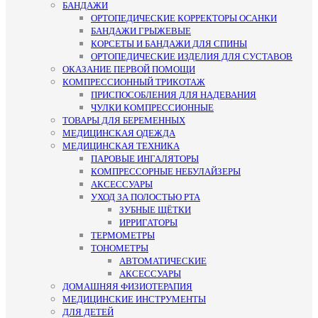
БАНДАЖИ
ОРТОПЕДИЧЕСКИЕ КОРРЕКТОРЫ ОСАНКИ
БАНДАЖИ ГРЫЖЕВЫЕ
КОРСЕТЫ И БАНДАЖИ ДЛЯ СПИНЫ
ОРТОПЕДИЧЕСКИЕ ИЗДЕЛИЯ ДЛЯ СУСТАВОВ
ОКАЗАНИЕ ПЕРВОЙ ПОМОЩИ
КОМПРЕССИОННЫЙ ТРИКОТАЖ
ПРИСПОСОБЛЕНИЯ ДЛЯ НАДЕВАНИЯ
ЧУЛКИ КОМПРЕССИОННЫЕ
ТОВАРЫ ДЛЯ БЕРЕМЕННЫХ
МЕДИЦИНСКАЯ ОДЕЖДА
МЕДИЦИНСКАЯ ТЕХНИКА
ПАРОВЫЕ ИНГАЛЯТОРЫ
КОМПРЕССОРНЫЕ НЕБУЛАЙЗЕРЫ
АКСЕССУАРЫ
УХОД ЗА ПОЛОСТЬЮ РТА
ЗУБНЫЕ ЩЁТКИ
ИРРИГАТОРЫ
ТЕРМОМЕТРЫ
ТОНОМЕТРЫ
АВТОМАТИЧЕСКИЕ
АКСЕССУАРЫ
ДОМАШНЯЯ ФИЗИОТЕРАПИЯ
МЕДИЦИНСКИЕ ИНСТРУМЕНТЫ
ДЛЯ ДЕТЕЙ