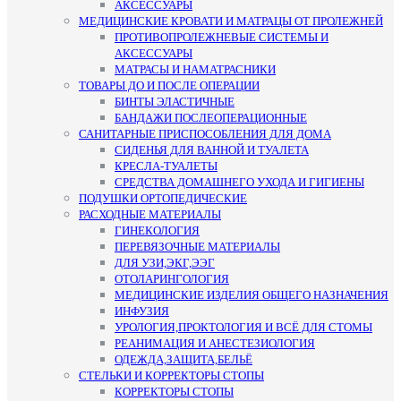
АКСЕССУАРЫ
МЕДИЦИНСКИЕ КРОВАТИ И МАТРАЦЫ ОТ ПРОЛЕЖНЕЙ
ПРОТИВОПРОЛЕЖНЕВЫЕ СИСТЕМЫ И
АКСЕССУАРЫ
МАТРАСЫ И НАМАТРАСНИКИ
ТОВАРЫ ДО И ПОСЛЕ ОПЕРАЦИИ
БИНТЫ ЭЛАСТИЧНЫЕ
БАНДАЖИ ПОСЛЕОПЕРАЦИОННЫЕ
САНИТАРНЫЕ ПРИСПОСОБЛЕНИЯ ДЛЯ ДОМА
СИДЕНЬЯ ДЛЯ ВАННОЙ И ТУАЛЕТА
КРЕСЛА-ТУАЛЕТЫ
СРЕДСТВА ДОМАШНЕГО УХОДА И ГИГИЕНЫ
ПОДУШКИ ОРТОПЕДИЧЕСКИЕ
РАСХОДНЫЕ МАТЕРИАЛЫ
ГИНЕКОЛОГИЯ
ПЕРЕВЯЗОЧНЫЕ МАТЕРИАЛЫ
ДЛЯ УЗИ,ЭКГ,ЭЭГ
ОТОЛАРИНГОЛОГИЯ
МЕДИЦИНСКИЕ ИЗДЕЛИЯ ОБЩЕГО НАЗНАЧЕНИЯ
ИНФУЗИЯ
УРОЛОГИЯ,ПРОКТОЛОГИЯ И ВСЁ ДЛЯ СТОМЫ
РЕАНИМАЦИЯ И АНЕСТЕЗИОЛОГИЯ
ОДЕЖДА,ЗАЩИТА,БЕЛЬЁ
СТЕЛЬКИ И КОРРЕКТОРЫ СТОПЫ
КОРРЕКТОРЫ СТОПЫ