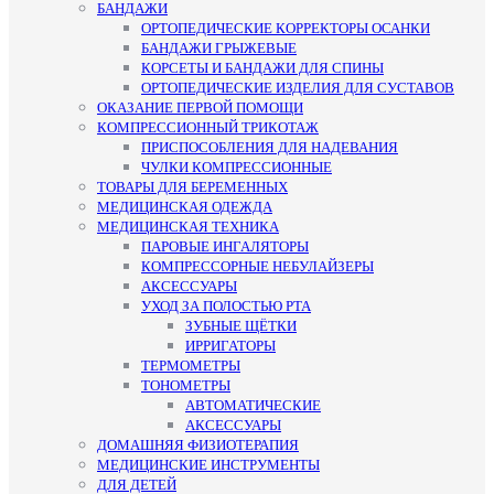
БАНДАЖИ
ОРТОПЕДИЧЕСКИЕ КОРРЕКТОРЫ ОСАНКИ
БАНДАЖИ ГРЫЖЕВЫЕ
КОРСЕТЫ И БАНДАЖИ ДЛЯ СПИНЫ
ОРТОПЕДИЧЕСКИЕ ИЗДЕЛИЯ ДЛЯ СУСТАВОВ
ОКАЗАНИЕ ПЕРВОЙ ПОМОЩИ
КОМПРЕССИОННЫЙ ТРИКОТАЖ
ПРИСПОСОБЛЕНИЯ ДЛЯ НАДЕВАНИЯ
ЧУЛКИ КОМПРЕССИОННЫЕ
ТОВАРЫ ДЛЯ БЕРЕМЕННЫХ
МЕДИЦИНСКАЯ ОДЕЖДА
МЕДИЦИНСКАЯ ТЕХНИКА
ПАРОВЫЕ ИНГАЛЯТОРЫ
КОМПРЕССОРНЫЕ НЕБУЛАЙЗЕРЫ
АКСЕССУАРЫ
УХОД ЗА ПОЛОСТЬЮ РТА
ЗУБНЫЕ ЩЁТКИ
ИРРИГАТОРЫ
ТЕРМОМЕТРЫ
ТОНОМЕТРЫ
АВТОМАТИЧЕСКИЕ
АКСЕССУАРЫ
ДОМАШНЯЯ ФИЗИОТЕРАПИЯ
МЕДИЦИНСКИЕ ИНСТРУМЕНТЫ
ДЛЯ ДЕТЕЙ