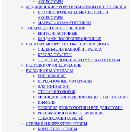
АКСЕССУАРЫ
МЕДИЦИНСКИЕ КРОВАТИ И МАТРАЦЫ ОТ ПРОЛЕЖНЕЙ
ПРОТИВОПРОЛЕЖНЕВЫЕ СИСТЕМЫ И
АКСЕССУАРЫ
МАТРАСЫ И НАМАТРАСНИКИ
ТОВАРЫ ДО И ПОСЛЕ ОПЕРАЦИИ
БИНТЫ ЭЛАСТИЧНЫЕ
БАНДАЖИ ПОСЛЕОПЕРАЦИОННЫЕ
САНИТАРНЫЕ ПРИСПОСОБЛЕНИЯ ДЛЯ ДОМА
СИДЕНЬЯ ДЛЯ ВАННОЙ И ТУАЛЕТА
КРЕСЛА-ТУАЛЕТЫ
СРЕДСТВА ДОМАШНЕГО УХОДА И ГИГИЕНЫ
ПОДУШКИ ОРТОПЕДИЧЕСКИЕ
РАСХОДНЫЕ МАТЕРИАЛЫ
ГИНЕКОЛОГИЯ
ПЕРЕВЯЗОЧНЫЕ МАТЕРИАЛЫ
ДЛЯ УЗИ,ЭКГ,ЭЭГ
ОТОЛАРИНГОЛОГИЯ
МЕДИЦИНСКИЕ ИЗДЕЛИЯ ОБЩЕГО НАЗНАЧЕНИЯ
ИНФУЗИЯ
УРОЛОГИЯ,ПРОКТОЛОГИЯ И ВСЁ ДЛЯ СТОМЫ
РЕАНИМАЦИЯ И АНЕСТЕЗИОЛОГИЯ
ОДЕЖДА,ЗАЩИТА,БЕЛЬЁ
СТЕЛЬКИ И КОРРЕКТОРЫ СТОПЫ
КОРРЕКТОРЫ СТОПЫ