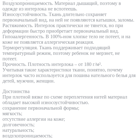
Воздухопроницаемость. Материал дышащий, поэтому в
одежде из интерлока не вспотеешь.
Износоустойчивость. Ткань длительно сохраняет
первоначальный вид, на ней не появляются катышки, заломы.
Растяжимость. Интерлок практически не тянется, но при
деформации быстро приобретает первоначальный вид.
Гипоаалергенность. В 100%-ном хлопке тело не потеет, и на
коже не появляется аллергическая реакция.
Терморегуляция. Ткань поддерживает подходящий
температурный режим, поэтому ребенок не мерзнет, не
потеет.
Прочность. Плотность интерлока – от 180 г/м².
Учитывая такие характеристики ткани, понятно, почему
интерлок часто используется для пошива нательного белья для
детей, мужчин, женщин.
Достоинства
При плотной вязке по схеме переплетения нитей материал
обладает высокой износоустойчивостью.
сохранение первоначальной формы;
мягкость;
отсутствие аллергии на коже;
долговечность;
натуральность;
воздухопроницаемость;