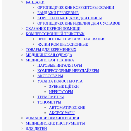
БАНДАЖИ
ОРТОПЕДИЧЕСКИЕ КОРРЕКТОРЫ ОСАНКИ
БАНДАЖИ ГРЫЖЕВЫЕ
КОРСЕТЫ И БАНДАЖИ ДЛЯ СПИНЫ
ОРТОПЕДИЧЕСКИЕ ИЗДЕЛИЯ ДЛЯ СУСТАВОВ
ОКАЗАНИЕ ПЕРВОЙ ПОМОЩИ
КОМПРЕССИОННЫЙ ТРИКОТАЖ
ПРИСПОСОБЛЕНИЯ ДЛЯ НАДЕВАНИЯ
ЧУЛКИ КОМПРЕССИОННЫЕ
ТОВАРЫ ДЛЯ БЕРЕМЕННЫХ
МЕДИЦИНСКАЯ ОДЕЖДА
МЕДИЦИНСКАЯ ТЕХНИКА
ПАРОВЫЕ ИНГАЛЯТОРЫ
КОМПРЕССОРНЫЕ НЕБУЛАЙЗЕРЫ
АКСЕССУАРЫ
УХОД ЗА ПОЛОСТЬЮ РТА
ЗУБНЫЕ ЩЁТКИ
ИРРИГАТОРЫ
ТЕРМОМЕТРЫ
ТОНОМЕТРЫ
АВТОМАТИЧЕСКИЕ
АКСЕССУАРЫ
ДОМАШНЯЯ ФИЗИОТЕРАПИЯ
МЕДИЦИНСКИЕ ИНСТРУМЕНТЫ
ДЛЯ ДЕТЕЙ