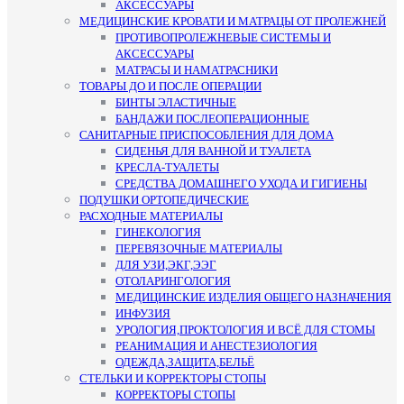
АКСЕССУАРЫ
МЕДИЦИНСКИЕ КРОВАТИ И МАТРАЦЫ ОТ ПРОЛЕЖНЕЙ
ПРОТИВОПРОЛЕЖНЕВЫЕ СИСТЕМЫ И
АКСЕССУАРЫ
МАТРАСЫ И НАМАТРАСНИКИ
ТОВАРЫ ДО И ПОСЛЕ ОПЕРАЦИИ
БИНТЫ ЭЛАСТИЧНЫЕ
БАНДАЖИ ПОСЛЕОПЕРАЦИОННЫЕ
САНИТАРНЫЕ ПРИСПОСОБЛЕНИЯ ДЛЯ ДОМА
СИДЕНЬЯ ДЛЯ ВАННОЙ И ТУАЛЕТА
КРЕСЛА-ТУАЛЕТЫ
СРЕДСТВА ДОМАШНЕГО УХОДА И ГИГИЕНЫ
ПОДУШКИ ОРТОПЕДИЧЕСКИЕ
РАСХОДНЫЕ МАТЕРИАЛЫ
ГИНЕКОЛОГИЯ
ПЕРЕВЯЗОЧНЫЕ МАТЕРИАЛЫ
ДЛЯ УЗИ,ЭКГ,ЭЭГ
ОТОЛАРИНГОЛОГИЯ
МЕДИЦИНСКИЕ ИЗДЕЛИЯ ОБЩЕГО НАЗНАЧЕНИЯ
ИНФУЗИЯ
УРОЛОГИЯ,ПРОКТОЛОГИЯ И ВСЁ ДЛЯ СТОМЫ
РЕАНИМАЦИЯ И АНЕСТЕЗИОЛОГИЯ
ОДЕЖДА,ЗАЩИТА,БЕЛЬЁ
СТЕЛЬКИ И КОРРЕКТОРЫ СТОПЫ
КОРРЕКТОРЫ СТОПЫ