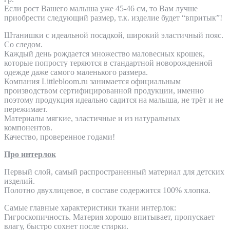
Если рост Вашего малыша уже 45-46 см, то Вам лучше
приобрести следующий размер, т.к. изделие будет “впритык”!
Штанишки с идеальной посадкой, широкий эластичный пояс.
Со следом.
Каждый день рождается множество маловесных крошек,
которые попросту теряются в стандартной новорожденной
одежде даже самого маленького размера.
Компания Littlebloom.ru занимается официальным
производством сертифицированной продукции, именно
поэтому продукция идеально садится на малыша, не трёт и не
пережимает.
Материалы мягкие, эластичные и из натуральных
компонентов.
Качество, проверенное годами!
Про интерлок
Первый слой, самый распространенный материал для детских
изделий.
Полотно двухлицевое, в составе содержится 100% хлопка.
Самые главные характеристики ткани интерлок:
Гигроскопичность. Материя хорошо впитывает, пропускает
влагу, быстро сохнет после стирки.