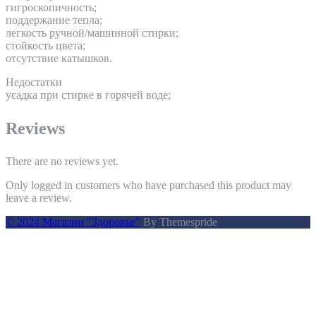
гигроскопичность;
поддержание тепла;
легкость ручной/машинной стирки;
стойкость цвета;
отсутствие катышков.
Недостатки
усадка при стирке в горячей воде;
Reviews
There are no reviews yet.
Only logged in customers who have purchased this product may
leave a review.
© 2024 Магазин "Здоровье"
By Themespride