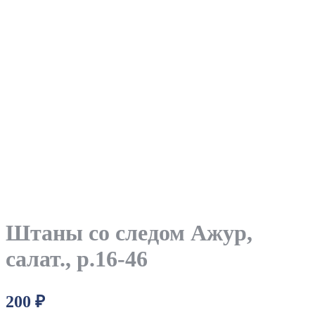
Штаны со следом Ажур,
салат., р.16-46
200
₽