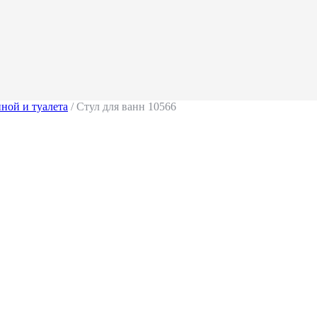
ной и туалета
/ Стул для ванн 10566