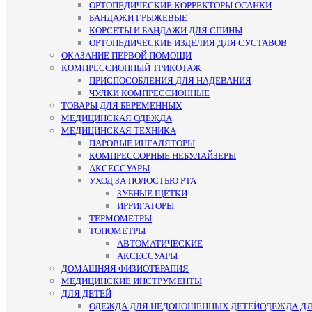
ОРТОПЕДИЧЕСКИЕ КОРРЕКТОРЫ ОСАНКИ
БАНДАЖИ ГРЫЖЕВЫЕ
КОРСЕТЫ И БАНДАЖИ ДЛЯ СПИНЫ
ОРТОПЕДИЧЕСКИЕ ИЗДЕЛИЯ ДЛЯ СУСТАВОВ
ОКАЗАНИЕ ПЕРВОЙ ПОМОЩИ
КОМПРЕССИОННЫЙ ТРИКОТАЖ
ПРИСПОСОБЛЕНИЯ ДЛЯ НАДЕВАНИЯ
ЧУЛКИ КОМПРЕССИОННЫЕ
ТОВАРЫ ДЛЯ БЕРЕМЕННЫХ
МЕДИЦИНСКАЯ ОДЕЖДА
МЕДИЦИНСКАЯ ТЕХНИКА
ПАРОВЫЕ ИНГАЛЯТОРЫ
КОМПРЕССОРНЫЕ НЕБУЛАЙЗЕРЫ
АКСЕССУАРЫ
УХОД ЗА ПОЛОСТЬЮ РТА
ЗУБНЫЕ ЩЁТКИ
ИРРИГАТОРЫ
ТЕРМОМЕТРЫ
ТОНОМЕТРЫ
АВТОМАТИЧЕСКИЕ
АКСЕССУАРЫ
ДОМАШНЯЯ ФИЗИОТЕРАПИЯ
МЕДИЦИНСКИЕ ИНСТРУМЕНТЫ
ДЛЯ ДЕТЕЙ
ОДЕЖДА ДЛЯ НЕДОНОШЕННЫХ ДЕТЕЙ
ОДЕЖДА Д