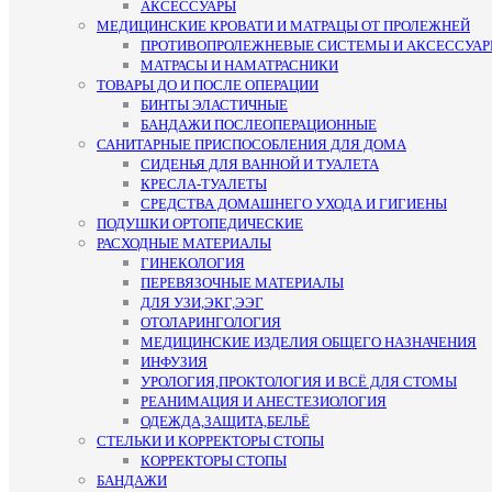
АКСЕССУАРЫ
МЕДИЦИНСКИЕ КРОВАТИ И МАТРАЦЫ ОТ ПРОЛЕЖНЕЙ
ПРОТИВОПРОЛЕЖНЕВЫЕ СИСТЕМЫ И АКСЕССУА
МАТРАСЫ И НАМАТРАСНИКИ
ТОВАРЫ ДО И ПОСЛЕ ОПЕРАЦИИ
БИНТЫ ЭЛАСТИЧНЫЕ
БАНДАЖИ ПОСЛЕОПЕРАЦИОННЫЕ
САНИТАРНЫЕ ПРИСПОСОБЛЕНИЯ ДЛЯ ДОМА
СИДЕНЬЯ ДЛЯ ВАННОЙ И ТУАЛЕТА
КРЕСЛА-ТУАЛЕТЫ
СРЕДСТВА ДОМАШНЕГО УХОДА И ГИГИЕНЫ
ПОДУШКИ ОРТОПЕДИЧЕСКИЕ
РАСХОДНЫЕ МАТЕРИАЛЫ
ГИНЕКОЛОГИЯ
ПЕРЕВЯЗОЧНЫЕ МАТЕРИАЛЫ
ДЛЯ УЗИ,ЭКГ,ЭЭГ
ОТОЛАРИНГОЛОГИЯ
МЕДИЦИНСКИЕ ИЗДЕЛИЯ ОБЩЕГО НАЗНАЧЕНИЯ
ИНФУЗИЯ
УРОЛОГИЯ,ПРОКТОЛОГИЯ И ВСЁ ДЛЯ СТОМЫ
РЕАНИМАЦИЯ И АНЕСТЕЗИОЛОГИЯ
ОДЕЖДА,ЗАЩИТА,БЕЛЬЁ
СТЕЛЬКИ И КОРРЕКТОРЫ СТОПЫ
КОРРЕКТОРЫ СТОПЫ
БАНДАЖИ