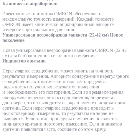
Клинически апробирован
Электронные тонометры OMRON обеспечивают
максимальную точность измерений. Каждый тонометр
OMRON имеет клинически апробированный алгоритм
измерения артериального давления.
Универсальная веерообразная манжета (22-42 см) Новое
поколение
Новая универсальная веерообразная манжета OMRON (22-42
см) для безболезненного и точного измерения
Индикатор аритмии
Нерегулярное сердцебиение может влиять на точность
результатов измерения. Алгоритм обнаружения нерегулярного
сердцебиения автоматически позволяет определять
надежность полученных результатов измерения
и необходимость его повторения. Если во время измерения
обнаружена нерегулярность сердцебиения, но результат
достоверен, то он выводится на экран вместе с индикатором
аритмии. Если нерегулярное сердцебиение приводит к
недостоверному измерению, то результаты на экран не
выводятся. Если после процедуры измерения появляется
индикатор аритмии повторите измерение. Если индикатор
аритмии появляется часто, сообщите об этом врачу.