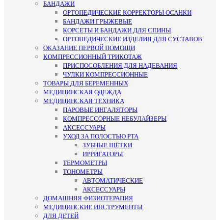
БАНДАЖИ
ОРТОПЕДИЧЕСКИЕ КОРРЕКТОРЫ ОСАНКИ
БАНДАЖИ ГРЫЖЕВЫЕ
КОРСЕТЫ И БАНДАЖИ ДЛЯ СПИНЫ
ОРТОПЕДИЧЕСКИЕ ИЗДЕЛИЯ ДЛЯ СУСТАВОВ
ОКАЗАНИЕ ПЕРВОЙ ПОМОЩИ
КОМПРЕССИОННЫЙ ТРИКОТАЖ
ПРИСПОСОБЛЕНИЯ ДЛЯ НАДЕВАНИЯ
ЧУЛКИ КОМПРЕССИОННЫЕ
ТОВАРЫ ДЛЯ БЕРЕМЕННЫХ
МЕДИЦИНСКАЯ ОДЕЖДА
МЕДИЦИНСКАЯ ТЕХНИКА
ПАРОВЫЕ ИНГАЛЯТОРЫ
КОМПРЕССОРНЫЕ НЕБУЛАЙЗЕРЫ
АКСЕССУАРЫ
УХОД ЗА ПОЛОСТЬЮ РТА
ЗУБНЫЕ ЩЁТКИ
ИРРИГАТОРЫ
ТЕРМОМЕТРЫ
ТОНОМЕТРЫ
АВТОМАТИЧЕСКИЕ
АКСЕССУАРЫ
ДОМАШНЯЯ ФИЗИОТЕРАПИЯ
МЕДИЦИНСКИЕ ИНСТРУМЕНТЫ
ДЛЯ ДЕТЕЙ