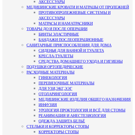
АКСЕССУАРЫ
МЕДИЦИНСКИЕ КРОВАТИ И МАТРАЦЫ ОТ ПРОЛЕЖНЕЙ
ПРОТИВОПРОЛЕЖНЕВЫЕ СИСТЕМЫ И
АКСЕССУАРЫ
МАТРАСЫ И НАМАТРАСНИКИ
ТОВАРЫ ДО И ПОСЛЕ ОПЕРАЦИИ
БИНТЫ ЭЛАСТИЧНЫЕ
БАНДАЖИ ПОСЛЕОПЕРАЦИОННЫЕ
САНИТАРНЫЕ ПРИСПОСОБЛЕНИЯ ДЛЯ ДОМА
СИДЕНЬЯ ДЛЯ ВАННОЙ И ТУАЛЕТА
КРЕСЛА-ТУАЛЕТЫ
СРЕДСТВА ДОМАШНЕГО УХОДА И ГИГИЕНЫ
ПОДУШКИ ОРТОПЕДИЧЕСКИЕ
РАСХОДНЫЕ МАТЕРИАЛЫ
ГИНЕКОЛОГИЯ
ПЕРЕВЯЗОЧНЫЕ МАТЕРИАЛЫ
ДЛЯ УЗИ,ЭКГ,ЭЭГ
ОТОЛАРИНГОЛОГИЯ
МЕДИЦИНСКИЕ ИЗДЕЛИЯ ОБЩЕГО НАЗНАЧЕНИЯ
ИНФУЗИЯ
УРОЛОГИЯ,ПРОКТОЛОГИЯ И ВСЁ ДЛЯ СТОМЫ
РЕАНИМАЦИЯ И АНЕСТЕЗИОЛОГИЯ
ОДЕЖДА,ЗАЩИТА,БЕЛЬЁ
СТЕЛЬКИ И КОРРЕКТОРЫ СТОПЫ
КОРРЕКТОРЫ СТОПЫ