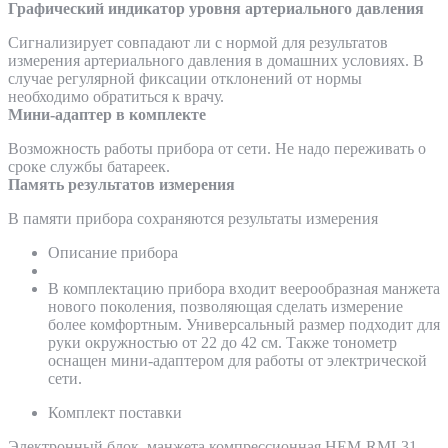
Графический индикатор уровня артериального давления
Сигнализирует совпадают ли с нормой для результатов
измерения артериального давления в домашних условиях. В
случае регулярной фиксации отклонений от нормы
необходимо обратиться к врачу.
Мини-адаптер в комплекте
Возможность работы прибора от сети. Не надо переживать о
сроке службы батареек.
Память результатов измерения
В памяти прибора сохраняются результаты измерения
Описание прибора
В комплектацию прибора входит веерообразная манжета
нового поколения, позволяющая сделать измерение
более комфортным. Универсальный размер подходит для
руки окружностью от 22 до 42 см. Также тонометр
оснащен мини-адаптером для работы от электрической
сети.
Комплект поставки
Электронный блок, манжета компрессионная HEM-RML31,