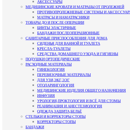
АКСЕССУАРЫ
МЕДИЦИНСКИЕ КРОВАТИ И МАТРАЦЫ ОТ ПРОЛЕЖНЕЙ
ПРОТИВОПРОЛЕЖНЕВЫЕ СИСТЕМЫ И АКСЕССУА
МАТРАСЫ И НАМАТРАСНИКИ
ТОВАРЫ ДО И ПОСЛЕ ОПЕРАЦИИ
БИНТЫ ЭЛАСТИЧНЫЕ
БАНДАЖИ ПОСЛЕОПЕРАЦИОННЫЕ
САНИТАРНЫЕ ПРИСПОСОБЛЕНИЯ ДЛЯ ДОМА
СИДЕНЬЯ ДЛЯ ВАННОЙ И ТУАЛЕТА
КРЕСЛА-ТУАЛЕТЫ
СРЕДСТВА ДОМАШНЕГО УХОДА И ГИГИЕНЫ
ПОДУШКИ ОРТОПЕДИЧЕСКИЕ
РАСХОДНЫЕ МАТЕРИАЛЫ
ГИНЕКОЛОГИЯ
ПЕРЕВЯЗОЧНЫЕ МАТЕРИАЛЫ
ДЛЯ УЗИ,ЭКГ,ЭЭГ
ОТОЛАРИНГОЛОГИЯ
МЕДИЦИНСКИЕ ИЗДЕЛИЯ ОБЩЕГО НАЗНАЧЕНИЯ
ИНФУЗИЯ
УРОЛОГИЯ,ПРОКТОЛОГИЯ И ВСЁ ДЛЯ СТОМЫ
РЕАНИМАЦИЯ И АНЕСТЕЗИОЛОГИЯ
ОДЕЖДА,ЗАЩИТА,БЕЛЬЁ
СТЕЛЬКИ И КОРРЕКТОРЫ СТОПЫ
КОРРЕКТОРЫ СТОПЫ
БАНДАЖИ