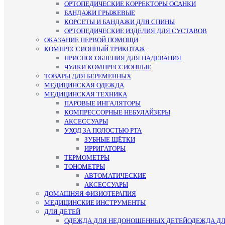
ОРТОПЕДИЧЕСКИЕ КОРРЕКТОРЫ ОСАНКИ
БАНДАЖИ ГРЫЖЕВЫЕ
КОРСЕТЫ И БАНДАЖИ ДЛЯ СПИНЫ
ОРТОПЕДИЧЕСКИЕ ИЗДЕЛИЯ ДЛЯ СУСТАВОВ
ОКАЗАНИЕ ПЕРВОЙ ПОМОЩИ
КОМПРЕССИОННЫЙ ТРИКОТАЖ
ПРИСПОСОБЛЕНИЯ ДЛЯ НАДЕВАНИЯ
ЧУЛКИ КОМПРЕССИОННЫЕ
ТОВАРЫ ДЛЯ БЕРЕМЕННЫХ
МЕДИЦИНСКАЯ ОДЕЖДА
МЕДИЦИНСКАЯ ТЕХНИКА
ПАРОВЫЕ ИНГАЛЯТОРЫ
КОМПРЕССОРНЫЕ НЕБУЛАЙЗЕРЫ
АКСЕССУАРЫ
УХОД ЗА ПОЛОСТЬЮ РТА
ЗУБНЫЕ ЩЁТКИ
ИРРИГАТОРЫ
ТЕРМОМЕТРЫ
ТОНОМЕТРЫ
АВТОМАТИЧЕСКИЕ
АКСЕССУАРЫ
ДОМАШНЯЯ ФИЗИОТЕРАПИЯ
МЕДИЦИНСКИЕ ИНСТРУМЕНТЫ
ДЛЯ ДЕТЕЙ
ОДЕЖДА ДЛЯ НЕДОНОШЕННЫХ ДЕТЕЙ
ОДЕЖДА Д