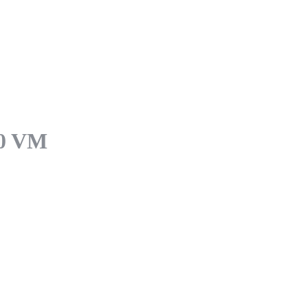
30 VM