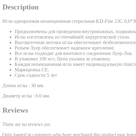
Description
Игла одноразовая инъекционная стерильная KD-Fine 23G 0,6*3
Предназначены для проведения внутрикожных, подкожн
Иглы изготовлены из тончайшей хирургической стали.
Высокоточная заточка иглы обеспечивает безболезненну
Разъем Луер обеспечивает надежное крепление.
Все иглы подходят для винтового соединения Луер-Лок.
В упаковке 100 игл. Цена указана за упаковку.
Каждая инъекционная игла имеет индивидуальную блист
Маркировка СЕ.
Срок годности 5 лет
Длина иглы : 30 мм.
Диаметр иглы : 0.6 мм.
Reviews
There are no reviews yet.
Only logged in customers who have purchased this product may leave