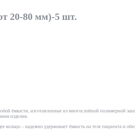
 20-80 мм)-5 шт.
ой ёмкости, изготовленные из многослойной полимерной запа
ания изделия.
 кольцо – надежно удерживает ёмкость на теле пациента и обесп