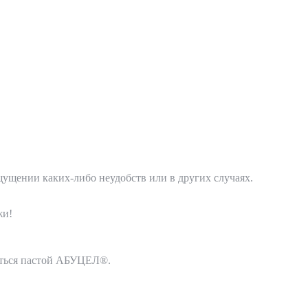
щущении каких-либо неудобств или в других случаях.
жи!
ваться пастой АБУЦЕЛ®.