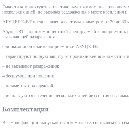
Ёмкости комплектуются пластиковым зажимом, позволяющим уд
нескольких дней, не вызывая раздражения в месте крепления и
АБУЦЕЛ®-ВТ предназначен для стомы диаметром от 20 до 80 
Абуцел-ВТ – однокомпонентный дренируемый калоприемник с н
вызывающей раздражения.
Однокомпонентные калоприёмники АБУЦЕЛ®:
– гарантируют полную защиту от проникновения жидкости и з
– не вызывают раздражения;
– бесшумны при ношении;
– незаметны под одеждой;
– используются в течение нескольких дней без снятия со стомы
Комплектация
Все модификации выпускаются в комплекте, состоящем из 5 ём