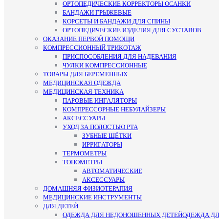
ОРТОПЕДИЧЕСКИЕ КОРРЕКТОРЫ ОСАНКИ
БАНДАЖИ ГРЫЖЕВЫЕ
КОРСЕТЫ И БАНДАЖИ ДЛЯ СПИНЫ
ОРТОПЕДИЧЕСКИЕ ИЗДЕЛИЯ ДЛЯ СУСТАВОВ
ОКАЗАНИЕ ПЕРВОЙ ПОМОЩИ
КОМПРЕССИОННЫЙ ТРИКОТАЖ
ПРИСПОСОБЛЕНИЯ ДЛЯ НАДЕВАНИЯ
ЧУЛКИ КОМПРЕССИОННЫЕ
ТОВАРЫ ДЛЯ БЕРЕМЕННЫХ
МЕДИЦИНСКАЯ ОДЕЖДА
МЕДИЦИНСКАЯ ТЕХНИКА
ПАРОВЫЕ ИНГАЛЯТОРЫ
КОМПРЕССОРНЫЕ НЕБУЛАЙЗЕРЫ
АКСЕССУАРЫ
УХОД ЗА ПОЛОСТЬЮ РТА
ЗУБНЫЕ ЩЁТКИ
ИРРИГАТОРЫ
ТЕРМОМЕТРЫ
ТОНОМЕТРЫ
АВТОМАТИЧЕСКИЕ
АКСЕССУАРЫ
ДОМАШНЯЯ ФИЗИОТЕРАПИЯ
МЕДИЦИНСКИЕ ИНСТРУМЕНТЫ
ДЛЯ ДЕТЕЙ
ОДЕЖДА ДЛЯ НЕДОНОШЕННЫХ ДЕТЕЙ
ОДЕЖДА Д