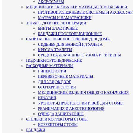
АКСЕССУАРЫ
МЕДИЦИНСКИЕ КРОВАТИ И МАТРАЦЫ ОТ ПРОЛЕЖНЕЙ
ПРОТИВОПРОЛЕЖНЕВЫЕ СИСТЕМЫ И АКСЕССУА
МАТРАСЫ И НАМАТРАСНИКИ
ТОВАРЫ ДО И ПОСЛЕ ОПЕРАЦИИ
БИНТЫ ЭЛАСТИЧНЫЕ
БАНДАЖИ ПОСЛЕОПЕРАЦИОННЫЕ
САНИТАРНЫЕ ПРИСПОСОБЛЕНИЯ ДЛЯ ДОМА
СИДЕНЬЯ ДЛЯ ВАННОЙ И ТУАЛЕТА
КРЕСЛА-ТУАЛЕТЫ
СРЕДСТВА ДОМАШНЕГО УХОДА И ГИГИЕНЫ
ПОДУШКИ ОРТОПЕДИЧЕСКИЕ
РАСХОДНЫЕ МАТЕРИАЛЫ
ГИНЕКОЛОГИЯ
ПЕРЕВЯЗОЧНЫЕ МАТЕРИАЛЫ
ДЛЯ УЗИ,ЭКГ,ЭЭГ
ОТОЛАРИНГОЛОГИЯ
МЕДИЦИНСКИЕ ИЗДЕЛИЯ ОБЩЕГО НАЗНАЧЕНИЯ
ИНФУЗИЯ
УРОЛОГИЯ,ПРОКТОЛОГИЯ И ВСЁ ДЛЯ СТОМЫ
РЕАНИМАЦИЯ И АНЕСТЕЗИОЛОГИЯ
ОДЕЖДА,ЗАЩИТА,БЕЛЬЁ
СТЕЛЬКИ И КОРРЕКТОРЫ СТОПЫ
КОРРЕКТОРЫ СТОПЫ
БАНДАЖИ