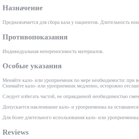
Назначение
Предназначается для сбора кала у пациентов. Длительность нош
Противопоказания
Индивидуальная непереносимость материалов.
Особые указания
Меняйте кало- или уроприемник по мере необходимости: при в
Снимайте кало- или уроприемник медленно, осторожно отслаив
Следует избегать частой, не оправданной необходимостью сме
Допускается наклеивание кало- и уроприемника на оставшиеся
Для более длительного использования кало- или уроприемника
Reviews