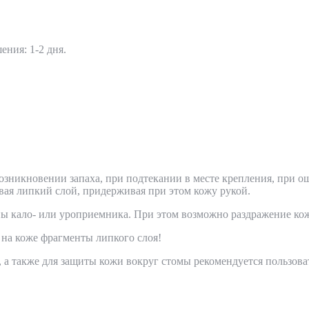
ения: 1-2 дня.
озникновении запаха, при подтекании в месте крепления, при о
ая липкий слой, придерживая при этом кожу рукой.
ны кало- или уроприемника. При этом возможно раздражение ко
 на коже фрагменты липкого слоя!
, а также для защиты кожи вокруг стомы рекомендуется пользо