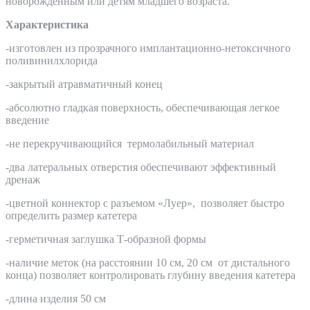
новорожденным или детям младшего возраста.
Характеристика
-изготовлен из прозрачного имплантационно-нетоксичного
поливинилхлорида
-закрытый атравматичный конец
-абсолютно гладкая поверхность, обеспечивающая легкое
введение
-не перекручивающийся термолабильный материал
-два латеральных отверстия обеспечивают эффективный
дренаж
-цветной коннектор с разъемом «Луер», позволяет быстро
определить размер катетера
-герметичная заглушка Т-образной формы
-наличие меток (на расстоянии 10 см, 20 см от дистального
конца) позволяет контролировать глубину введения катетера
-длина изделия 50 см