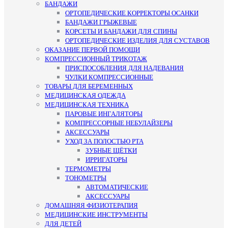
БАНДАЖИ
ОРТОПЕДИЧЕСКИЕ КОРРЕКТОРЫ ОСАНКИ
БАНДАЖИ ГРЫЖЕВЫЕ
КОРСЕТЫ И БАНДАЖИ ДЛЯ СПИНЫ
ОРТОПЕДИЧЕСКИЕ ИЗДЕЛИЯ ДЛЯ СУСТАВОВ
ОКАЗАНИЕ ПЕРВОЙ ПОМОЩИ
КОМПРЕССИОННЫЙ ТРИКОТАЖ
ПРИСПОСОБЛЕНИЯ ДЛЯ НАДЕВАНИЯ
ЧУЛКИ КОМПРЕССИОННЫЕ
ТОВАРЫ ДЛЯ БЕРЕМЕННЫХ
МЕДИЦИНСКАЯ ОДЕЖДА
МЕДИЦИНСКАЯ ТЕХНИКА
ПАРОВЫЕ ИНГАЛЯТОРЫ
КОМПРЕССОРНЫЕ НЕБУЛАЙЗЕРЫ
АКСЕССУАРЫ
УХОД ЗА ПОЛОСТЬЮ РТА
ЗУБНЫЕ ЩЁТКИ
ИРРИГАТОРЫ
ТЕРМОМЕТРЫ
ТОНОМЕТРЫ
АВТОМАТИЧЕСКИЕ
АКСЕССУАРЫ
ДОМАШНЯЯ ФИЗИОТЕРАПИЯ
МЕДИЦИНСКИЕ ИНСТРУМЕНТЫ
ДЛЯ ДЕТЕЙ