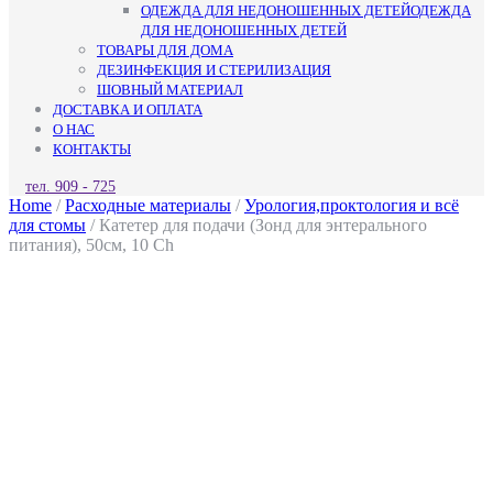
ОДЕЖДА ДЛЯ НЕДОНОШЕННЫХ ДЕТЕЙ
ОДЕЖДА
ДЛЯ НЕДОНОШЕННЫХ ДЕТЕЙ
ТОВАРЫ ДЛЯ ДОМА
ДЕЗИНФЕКЦИЯ И СТЕРИЛИЗАЦИЯ
ШОВНЫЙ МАТЕРИАЛ
ДОСТАВКА И ОПЛАТА
О НАС
КОНТАКТЫ
КНОПКА
тел. 909 - 725
ЗАКРЫТЬ
Home
/
Расходные материалы
/
Урология,проктология и всё
для стомы
/ Катетер для подачи (Зонд для энтерального
питания), 50см, 10 Ch