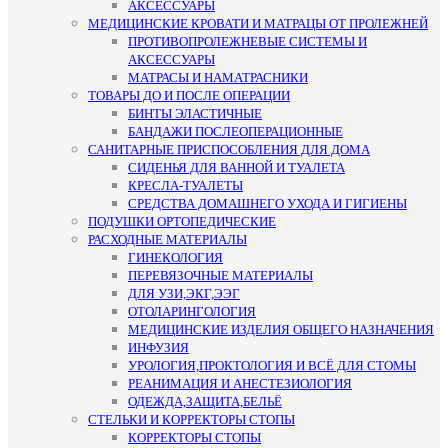
АКСЕССУАРЫ
МЕДИЦИНСКИЕ КРОВАТИ И МАТРАЦЫ ОТ ПРОЛЕЖНЕЙ
ПРОТИВОПРОЛЕЖНЕВЫЕ СИСТЕМЫ И
АКСЕССУАРЫ
МАТРАСЫ И НАМАТРАСНИКИ
ТОВАРЫ ДО И ПОСЛЕ ОПЕРАЦИИ
БИНТЫ ЭЛАСТИЧНЫЕ
БАНДАЖИ ПОСЛЕОПЕРАЦИОННЫЕ
САНИТАРНЫЕ ПРИСПОСОБЛЕНИЯ ДЛЯ ДОМА
СИДЕНЬЯ ДЛЯ ВАННОЙ И ТУАЛЕТА
КРЕСЛА-ТУАЛЕТЫ
СРЕДСТВА ДОМАШНЕГО УХОДА И ГИГИЕНЫ
ПОДУШКИ ОРТОПЕДИЧЕСКИЕ
РАСХОДНЫЕ МАТЕРИАЛЫ
ГИНЕКОЛОГИЯ
ПЕРЕВЯЗОЧНЫЕ МАТЕРИАЛЫ
ДЛЯ УЗИ,ЭКГ,ЭЭГ
ОТОЛАРИНГОЛОГИЯ
МЕДИЦИНСКИЕ ИЗДЕЛИЯ ОБЩЕГО НАЗНАЧЕНИЯ
ИНФУЗИЯ
УРОЛОГИЯ,ПРОКТОЛОГИЯ И ВСЁ ДЛЯ СТОМЫ
РЕАНИМАЦИЯ И АНЕСТЕЗИОЛОГИЯ
ОДЕЖДА,ЗАЩИТА,БЕЛЬЁ
СТЕЛЬКИ И КОРРЕКТОРЫ СТОПЫ
КОРРЕКТОРЫ СТОПЫ