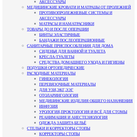
АКСЕССУАРЫ
МЕДИЦИНСКИЕ КРОВАТИ И МАТРАЦЫ ОТ ПРОЛЕЖНЕЙ
ПРОТИВОПРОЛЕЖНЕВЫЕ СИСТЕМЫ И
АКСЕССУАРЫ
МАТРАСЫ И НАМАТРАСНИКИ
ТОВАРЫ ДО И ПОСЛЕ ОПЕРАЦИИ
БИНТЫ ЭЛАСТИЧНЫЕ
БАНДАЖИ ПОСЛЕОПЕРАЦИОННЫЕ
САНИТАРНЫЕ ПРИСПОСОБЛЕНИЯ ДЛЯ ДОМА
СИДЕНЬЯ ДЛЯ ВАННОЙ И ТУАЛЕТА
КРЕСЛА-ТУАЛЕТЫ
СРЕДСТВА ДОМАШНЕГО УХОДА И ГИГИЕНЫ
ПОДУШКИ ОРТОПЕДИЧЕСКИЕ
РАСХОДНЫЕ МАТЕРИАЛЫ
ГИНЕКОЛОГИЯ
ПЕРЕВЯЗОЧНЫЕ МАТЕРИАЛЫ
ДЛЯ УЗИ,ЭКГ,ЭЭГ
ОТОЛАРИНГОЛОГИЯ
МЕДИЦИНСКИЕ ИЗДЕЛИЯ ОБЩЕГО НАЗНАЧЕНИЯ
ИНФУЗИЯ
УРОЛОГИЯ,ПРОКТОЛОГИЯ И ВСЁ ДЛЯ СТОМЫ
РЕАНИМАЦИЯ И АНЕСТЕЗИОЛОГИЯ
ОДЕЖДА,ЗАЩИТА,БЕЛЬЁ
СТЕЛЬКИ И КОРРЕКТОРЫ СТОПЫ
КОРРЕКТОРЫ СТОПЫ