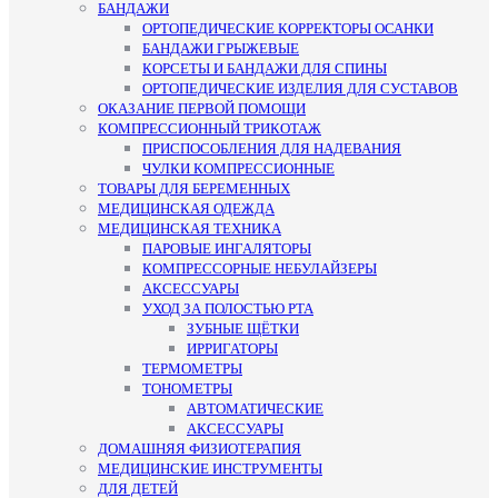
БАНДАЖИ
ОРТОПЕДИЧЕСКИЕ КОРРЕКТОРЫ ОСАНКИ
БАНДАЖИ ГРЫЖЕВЫЕ
КОРСЕТЫ И БАНДАЖИ ДЛЯ СПИНЫ
ОРТОПЕДИЧЕСКИЕ ИЗДЕЛИЯ ДЛЯ СУСТАВОВ
ОКАЗАНИЕ ПЕРВОЙ ПОМОЩИ
КОМПРЕССИОННЫЙ ТРИКОТАЖ
ПРИСПОСОБЛЕНИЯ ДЛЯ НАДЕВАНИЯ
ЧУЛКИ КОМПРЕССИОННЫЕ
ТОВАРЫ ДЛЯ БЕРЕМЕННЫХ
МЕДИЦИНСКАЯ ОДЕЖДА
МЕДИЦИНСКАЯ ТЕХНИКА
ПАРОВЫЕ ИНГАЛЯТОРЫ
КОМПРЕССОРНЫЕ НЕБУЛАЙЗЕРЫ
АКСЕССУАРЫ
УХОД ЗА ПОЛОСТЬЮ РТА
ЗУБНЫЕ ЩЁТКИ
ИРРИГАТОРЫ
ТЕРМОМЕТРЫ
ТОНОМЕТРЫ
АВТОМАТИЧЕСКИЕ
АКСЕССУАРЫ
ДОМАШНЯЯ ФИЗИОТЕРАПИЯ
МЕДИЦИНСКИЕ ИНСТРУМЕНТЫ
ДЛЯ ДЕТЕЙ