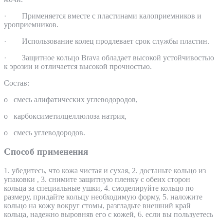
· Применяется вместе с пластинами калоприемников и
уроприемников.
· Использование колец продлевает срок службы пластин.
· Защитное кольцо Brava обладает высокой устойчивостью
к эрозии и отличается высокой прочностью.
Состав:
o смесь алифатических углеводородов,
o карбоксиметилцеллюлоза натрия,
o смесь углеводородов.
Способ применения
1. убедитесь, что кожа чистая и сухая, 2. достаньте кольцо из
упаковки , 3. снимите защитную пленку с обеих сторон
кольца за специальные ушки, 4. смоделируйте кольцо по
размеру, придайте кольцу необходимую форму, 5. наложите
кольцо на кожу вокруг стомы, разгладьте внешний край
кольца, надежно выровняв его с кожей, 6. если вы пользуетесь