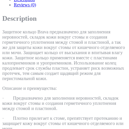
Reviews (0)
Description
Защитное кольцо Brava предназначено для заполнения
неровностей, складок кожи вокруг стомы и создания
герметичного уплотнения между стомой и пластиной, а так
же для защиты кожи вокруг стомы от кишечного отделяемого
или мочи. Защищает кольцо от высыхания и впитывая влагу
кожи. Защитное кольцо применяется вместе с пластинами
калоприемников и уроприемников. Использование колец
продлевает срок службы пластин, устраняет риск возможных
протечек, тем самым создает щадящий режим для
перистомальной кожи.
Описание и преимущества:
· Предназначено для заполнения неровностей, складок
кожи вокруг стомы и создания герметичного уплотнения
между стомой и пластиной.
· Плотно прилегает к стоме, препятствует протеканию и
защищает кожу вокруг стомы от кишечного отделяемого или
мочи.