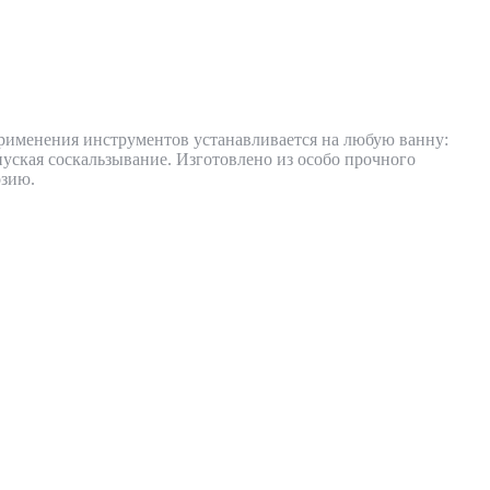
рименения инструментов устанавливается на любую ванну:
уская соскальзывание. Изготовлено из особо прочного
озию.