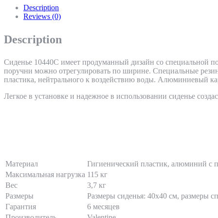
Description
Reviews (0)
Description
Сиденье 10440C имеет продуманный дизайн со специальной по
поручни можно отрегулировать по ширине. Специальные резин
пластика, нейтрального к воздействию воды. Алюминиевый 
Легкое в установке и надежное в использовании сиденье созда
Материал
Гигиенический пластик, алюминий с
Максимальная нагрузка
115 кг
Вес
3,7 кг
Размеры
Размеры сиденья: 40х40 см, размеры с
Гарантия
6 месяцев
Производитель
Valentine