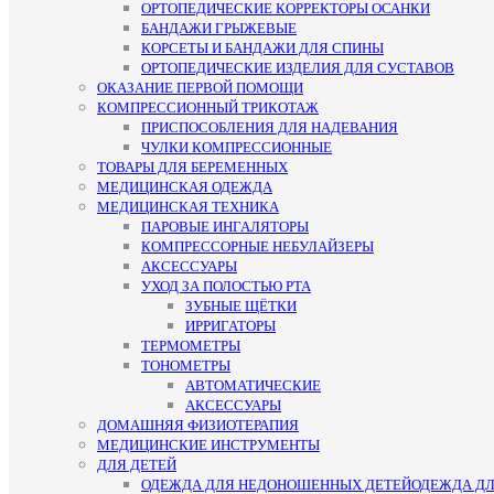
ОРТОПЕДИЧЕСКИЕ КОРРЕКТОРЫ ОСАНКИ
БАНДАЖИ ГРЫЖЕВЫЕ
КОРСЕТЫ И БАНДАЖИ ДЛЯ СПИНЫ
ОРТОПЕДИЧЕСКИЕ ИЗДЕЛИЯ ДЛЯ СУСТАВОВ
ОКАЗАНИЕ ПЕРВОЙ ПОМОЩИ
КОМПРЕССИОННЫЙ ТРИКОТАЖ
ПРИСПОСОБЛЕНИЯ ДЛЯ НАДЕВАНИЯ
ЧУЛКИ КОМПРЕССИОННЫЕ
ТОВАРЫ ДЛЯ БЕРЕМЕННЫХ
МЕДИЦИНСКАЯ ОДЕЖДА
МЕДИЦИНСКАЯ ТЕХНИКА
ПАРОВЫЕ ИНГАЛЯТОРЫ
КОМПРЕССОРНЫЕ НЕБУЛАЙЗЕРЫ
АКСЕССУАРЫ
УХОД ЗА ПОЛОСТЬЮ РТА
ЗУБНЫЕ ЩЁТКИ
ИРРИГАТОРЫ
ТЕРМОМЕТРЫ
ТОНОМЕТРЫ
АВТОМАТИЧЕСКИЕ
АКСЕССУАРЫ
ДОМАШНЯЯ ФИЗИОТЕРАПИЯ
МЕДИЦИНСКИЕ ИНСТРУМЕНТЫ
ДЛЯ ДЕТЕЙ
ОДЕЖДА ДЛЯ НЕДОНОШЕННЫХ ДЕТЕЙ
ОДЕЖДА Д