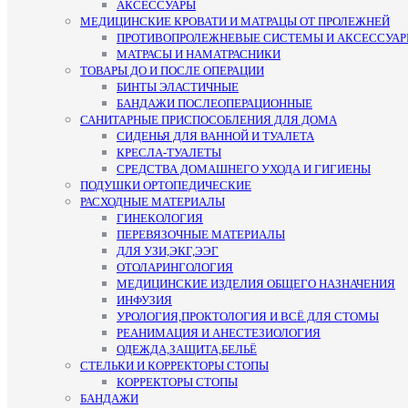
АКСЕССУАРЫ
МЕДИЦИНСКИЕ КРОВАТИ И МАТРАЦЫ ОТ ПРОЛЕЖНЕЙ
ПРОТИВОПРОЛЕЖНЕВЫЕ СИСТЕМЫ И АКСЕССУА
МАТРАСЫ И НАМАТРАСНИКИ
ТОВАРЫ ДО И ПОСЛЕ ОПЕРАЦИИ
БИНТЫ ЭЛАСТИЧНЫЕ
БАНДАЖИ ПОСЛЕОПЕРАЦИОННЫЕ
САНИТАРНЫЕ ПРИСПОСОБЛЕНИЯ ДЛЯ ДОМА
СИДЕНЬЯ ДЛЯ ВАННОЙ И ТУАЛЕТА
КРЕСЛА-ТУАЛЕТЫ
СРЕДСТВА ДОМАШНЕГО УХОДА И ГИГИЕНЫ
ПОДУШКИ ОРТОПЕДИЧЕСКИЕ
РАСХОДНЫЕ МАТЕРИАЛЫ
ГИНЕКОЛОГИЯ
ПЕРЕВЯЗОЧНЫЕ МАТЕРИАЛЫ
ДЛЯ УЗИ,ЭКГ,ЭЭГ
ОТОЛАРИНГОЛОГИЯ
МЕДИЦИНСКИЕ ИЗДЕЛИЯ ОБЩЕГО НАЗНАЧЕНИЯ
ИНФУЗИЯ
УРОЛОГИЯ,ПРОКТОЛОГИЯ И ВСЁ ДЛЯ СТОМЫ
РЕАНИМАЦИЯ И АНЕСТЕЗИОЛОГИЯ
ОДЕЖДА,ЗАЩИТА,БЕЛЬЁ
СТЕЛЬКИ И КОРРЕКТОРЫ СТОПЫ
КОРРЕКТОРЫ СТОПЫ
БАНДАЖИ