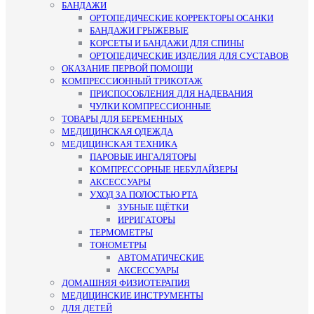
БАНДАЖИ
ОРТОПЕДИЧЕСКИЕ КОРРЕКТОРЫ ОСАНКИ
БАНДАЖИ ГРЫЖЕВЫЕ
КОРСЕТЫ И БАНДАЖИ ДЛЯ СПИНЫ
ОРТОПЕДИЧЕСКИЕ ИЗДЕЛИЯ ДЛЯ СУСТАВОВ
ОКАЗАНИЕ ПЕРВОЙ ПОМОЩИ
КОМПРЕССИОННЫЙ ТРИКОТАЖ
ПРИСПОСОБЛЕНИЯ ДЛЯ НАДЕВАНИЯ
ЧУЛКИ КОМПРЕССИОННЫЕ
ТОВАРЫ ДЛЯ БЕРЕМЕННЫХ
МЕДИЦИНСКАЯ ОДЕЖДА
МЕДИЦИНСКАЯ ТЕХНИКА
ПАРОВЫЕ ИНГАЛЯТОРЫ
КОМПРЕССОРНЫЕ НЕБУЛАЙЗЕРЫ
АКСЕССУАРЫ
УХОД ЗА ПОЛОСТЬЮ РТА
ЗУБНЫЕ ЩЁТКИ
ИРРИГАТОРЫ
ТЕРМОМЕТРЫ
ТОНОМЕТРЫ
АВТОМАТИЧЕСКИЕ
АКСЕССУАРЫ
ДОМАШНЯЯ ФИЗИОТЕРАПИЯ
МЕДИЦИНСКИЕ ИНСТРУМЕНТЫ
ДЛЯ ДЕТЕЙ