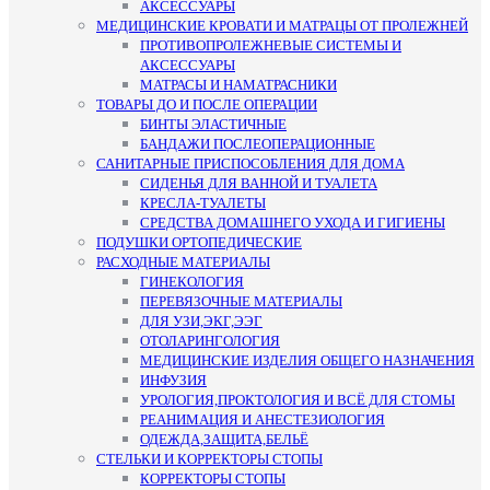
АКСЕССУАРЫ
МЕДИЦИНСКИЕ КРОВАТИ И МАТРАЦЫ ОТ ПРОЛЕЖНЕЙ
ПРОТИВОПРОЛЕЖНЕВЫЕ СИСТЕМЫ И
АКСЕССУАРЫ
МАТРАСЫ И НАМАТРАСНИКИ
ТОВАРЫ ДО И ПОСЛЕ ОПЕРАЦИИ
БИНТЫ ЭЛАСТИЧНЫЕ
БАНДАЖИ ПОСЛЕОПЕРАЦИОННЫЕ
САНИТАРНЫЕ ПРИСПОСОБЛЕНИЯ ДЛЯ ДОМА
СИДЕНЬЯ ДЛЯ ВАННОЙ И ТУАЛЕТА
КРЕСЛА-ТУАЛЕТЫ
СРЕДСТВА ДОМАШНЕГО УХОДА И ГИГИЕНЫ
ПОДУШКИ ОРТОПЕДИЧЕСКИЕ
РАСХОДНЫЕ МАТЕРИАЛЫ
ГИНЕКОЛОГИЯ
ПЕРЕВЯЗОЧНЫЕ МАТЕРИАЛЫ
ДЛЯ УЗИ,ЭКГ,ЭЭГ
ОТОЛАРИНГОЛОГИЯ
МЕДИЦИНСКИЕ ИЗДЕЛИЯ ОБЩЕГО НАЗНАЧЕНИЯ
ИНФУЗИЯ
УРОЛОГИЯ,ПРОКТОЛОГИЯ И ВСЁ ДЛЯ СТОМЫ
РЕАНИМАЦИЯ И АНЕСТЕЗИОЛОГИЯ
ОДЕЖДА,ЗАЩИТА,БЕЛЬЁ
СТЕЛЬКИ И КОРРЕКТОРЫ СТОПЫ
КОРРЕКТОРЫ СТОПЫ